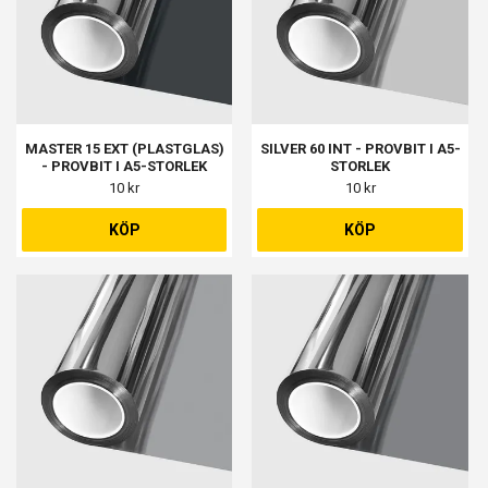
MASTER 15 EXT (PLASTGLAS)
SILVER 60 INT - PROVBIT I A5-
- PROVBIT I A5-STORLEK
STORLEK
10 kr
10 kr
KÖP
KÖP