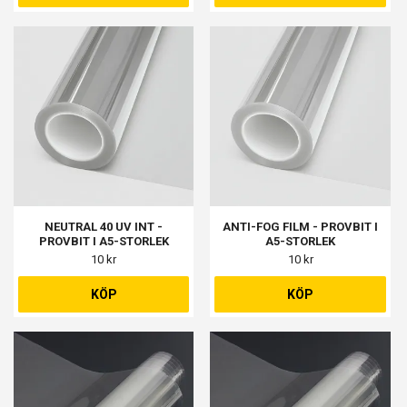
NEUTRAL 40 UV INT -
ANTI-FOG FILM - PROVBIT I
PROVBIT I A5-STORLEK
A5-STORLEK
10 kr
10 kr
KÖP
KÖP