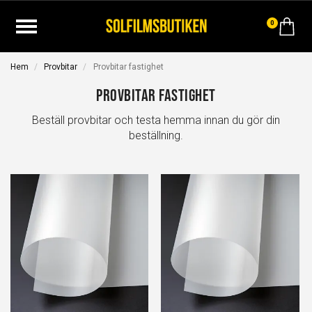
0
Hem
Provbitar
Provbitar fastighet
Provbitar fastighet
Beställ provbitar och testa hemma innan du gör din
beställning.