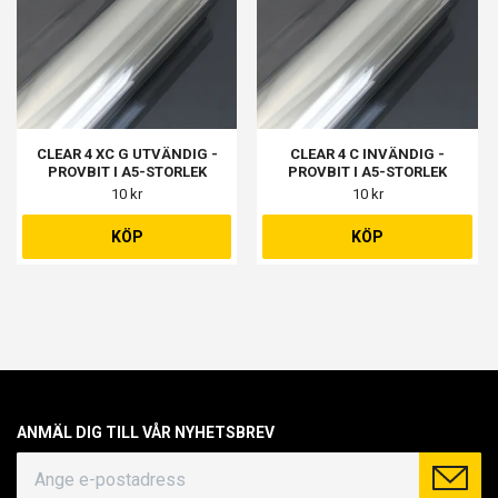
CLEAR 4 XC G UTVÄNDIG -
CLEAR 4 C INVÄNDIG -
PROVBIT I A5-STORLEK
PROVBIT I A5-STORLEK
10 kr
10 kr
KÖP
KÖP
ANMÄL DIG TILL VÅR NYHETSBREV