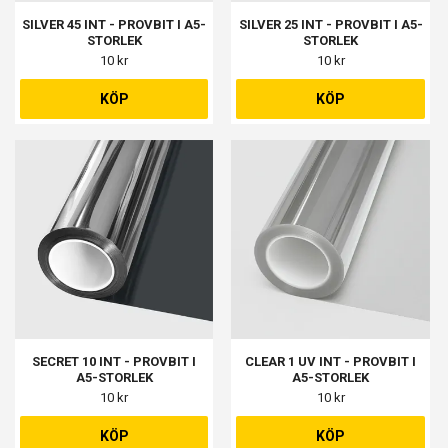
SILVER 45 INT - PROVBIT I A5-
SILVER 25 INT - PROVBIT I A5-
STORLEK
STORLEK
10 kr
10 kr
KÖP
KÖP
SECRET 10 INT - PROVBIT I
CLEAR 1 UV INT - PROVBIT I
A5-STORLEK
A5-STORLEK
10 kr
10 kr
KÖP
KÖP