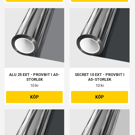
ALU 25 EXT - PROVBIT I A5-
SECRET 10 EXT - PROVBIT I
STORLEK
A5-STORLEK
10 kr
10 kr
KÖP
KÖP