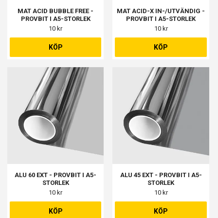
MAT ACID BUBBLE FREE -
MAT ACID-X IN-/UTVÄNDIG -
PROVBIT I A5-STORLEK
PROVBIT I A5-STORLEK
10 kr
10 kr
KÖP
KÖP
ALU 60 EXT - PROVBIT I A5-
ALU 45 EXT - PROVBIT I A5-
STORLEK
STORLEK
10 kr
10 kr
KÖP
KÖP