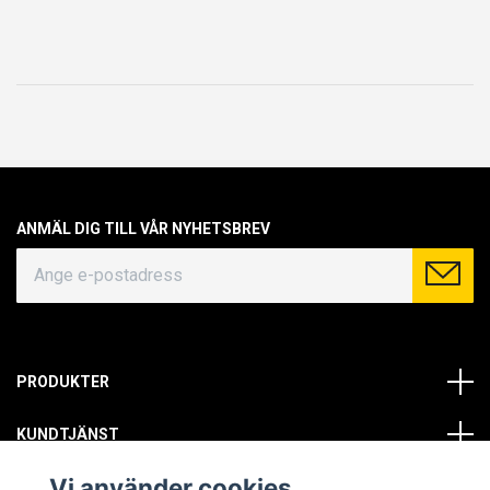
ANMÄL DIG TILL VÅR NYHETSBREV
PRODUKTER
KUNDTJÄNST
Vi använder cookies
OM OSS