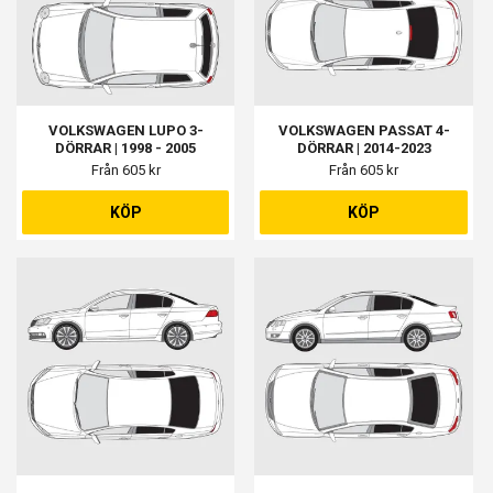
VOLKSWAGEN LUPO 3-
VOLKSWAGEN PASSAT 4-
DÖRRAR | 1998 - 2005
DÖRRAR | 2014-2023
Från 605 kr
Från 605 kr
KÖP
KÖP