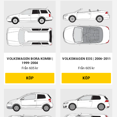
VOLKSWAGEN BORA KOMBI |
VOLKSWAGEN EOS | 2006-2011
1999-2004
Från 605 kr
Från 605 kr
KÖP
KÖP