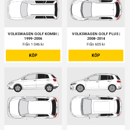
VOLKSWAGEN GOLF KOMBI |
VOLKSWAGEN GOLF PLUS |
1999-2006
2008-2014
Från 1 046 kr
Från 605 kr
KÖP
KÖP