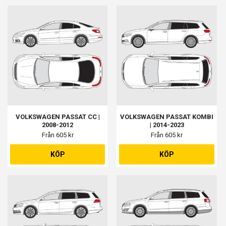
VOLKSWAGEN PASSAT CC |
VOLKSWAGEN PASSAT KOMBI
2008-2012
| 2014-2023
Från 605 kr
Från 605 kr
KÖP
KÖP