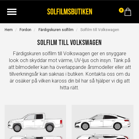
0
Hem
Fordon
Färdigskuren solfilm
Solfilm till Volkswagen
Solfilm till Volkswagen
Färdigskuren solfilm till Volkswagen ger en snyggare
look och skyddar mot värme, UV-ljus och insyn. Tänk på
att bilmodeller kan ha överlappande årsmodeller eller att
tillverkningsår kan saknas i butiken. Kontakta oss om du
är osäker på vilken kaross din bil har så hjälper vi dig att
hitta rätt.