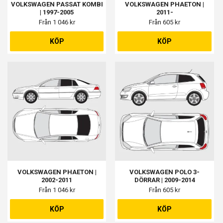
VOLKSWAGEN PASSAT KOMBI
VOLKSWAGEN PHAETON |
| 1997-2005
2011-
Från 1 046 kr
Från 605 kr
KÖP
KÖP
VOLKSWAGEN PHAETON |
VOLKSWAGEN POLO 3-
2002-2011
DÖRRAR | 2009-2014
Från 1 046 kr
Från 605 kr
KÖP
KÖP