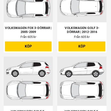
VOLKSWAGEN FOX 3-DÖRRAR |
VOLKSWAGEN GOLF 3-
2005-2009
DÖRRAR | 2012-2016
Från 605 kr
Från 605 kr
KÖP
KÖP