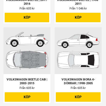
2016
2011
Från 605 kr
Från 1 046 kr
KÖP
KÖP
VOLKSWAGEN BEETLE CAB |
VOLKSWAGEN BORA 4-
2003-2015
DÖRRAR | 1998-2005
Från 605 kr
Från 605 kr
KÖP
KÖP