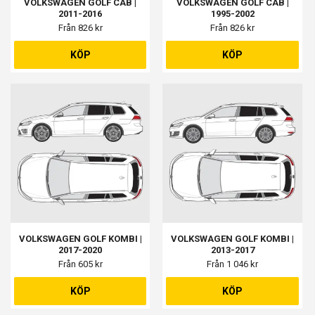
VOLKSWAGEN GOLF CAB |
VOLKSWAGEN GOLF CAB |
2011-2016
1995-2002
Från 826 kr
Från 826 kr
KÖP
KÖP
VOLKSWAGEN GOLF KOMBI |
VOLKSWAGEN GOLF KOMBI |
2017-2020
2013-2017
Från 605 kr
Från 1 046 kr
KÖP
KÖP