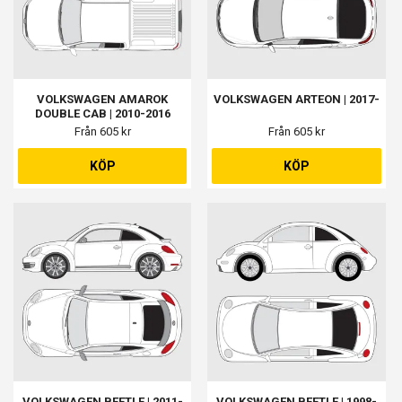
VOLKSWAGEN AMAROK
VOLKSWAGEN ARTEON | 2017-
DOUBLE CAB | 2010-2016
Från 605 kr
Från 605 kr
KÖP
KÖP
VOLKSWAGEN BEETLE | 2011-
VOLKSWAGEN BEETLE | 1998-