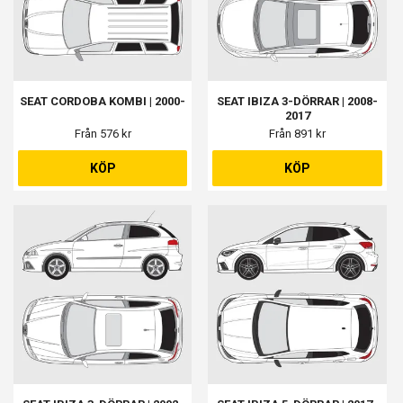
SEAT CORDOBA KOMBI | 2000-
SEAT IBIZA 3-DÖRRAR | 2008-
2017
Från 576 kr
Från 891 kr
KÖP
KÖP