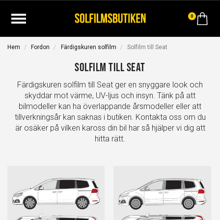
0
Hem
Fordon
Färdigskuren solfilm
Solfilm till Seat
Solfilm till Seat
Färdigskuren solfilm till Seat ger en snyggare look och
skyddar mot värme, UV-ljus och insyn. Tänk på att
bilmodeller kan ha överlappande årsmodeller eller att
tillverkningsår kan saknas i butiken. Kontakta oss om du
är osäker på vilken kaross din bil har så hjälper vi dig att
hitta rätt.