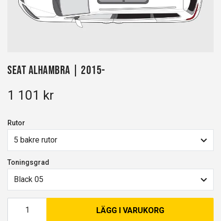
Seat Alhambra | 2015-
1 101 kr
Rutor
5 bakre rutor
Toningsgrad
Black 05
LÄGG I VARUKORG