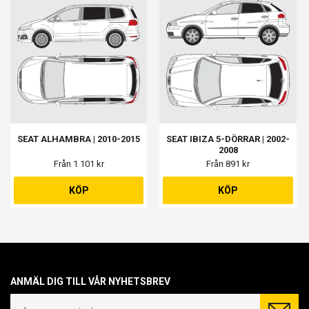
SEAT ALHAMBRA | 2010-2015
SEAT IBIZA 5-DÖRRAR | 2002-
2008
Från 1 101 kr
Från 891 kr
KÖP
KÖP
ANMÄL DIG TILL VÅR NYHETSBREV