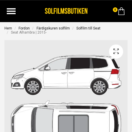
0
Hem
Fordon
Färdigskuren solfilm
Solfilm till Seat
Seat Alhambra | 2015-