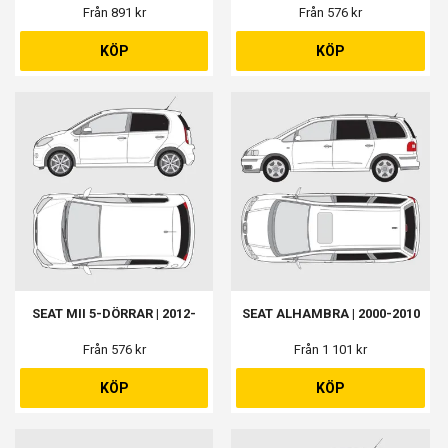
Från 891 kr
Från 576 kr
KÖP
KÖP
SEAT MII 5-DÖRRAR | 2012-
SEAT ALHAMBRA | 2000-2010
Från 576 kr
Från 1 101 kr
KÖP
KÖP