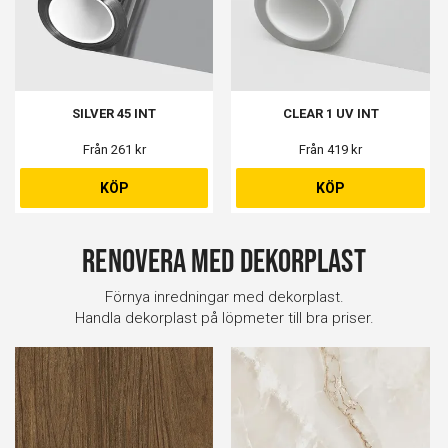
SILVER 45 INT
CLEAR 1 UV INT
Från 261 kr
Från 419 kr
KÖP
KÖP
Renovera med dekorplast
Förnya inredningar med dekorplast.
Handla dekorplast på löpmeter till bra priser.