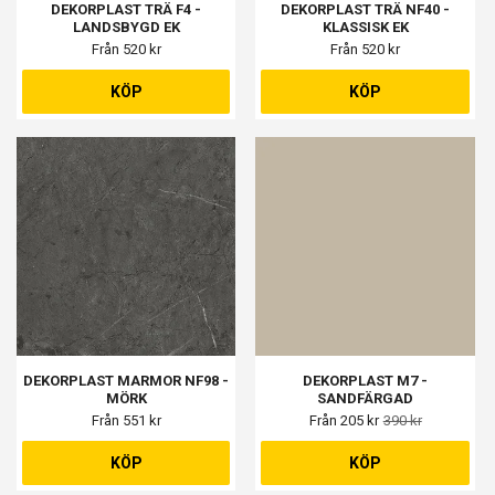
DEKORPLAST TRÄ F4 -
DEKORPLAST TRÄ NF40 -
LANDSBYGD EK
KLASSISK EK
Från 520 kr
Från 520 kr
KÖP
KÖP
DEKORPLAST MARMOR NF98 -
DEKORPLAST M7 -
MÖRK
SANDFÄRGAD
Från 551 kr
Från 205 kr
390 kr
KÖP
KÖP