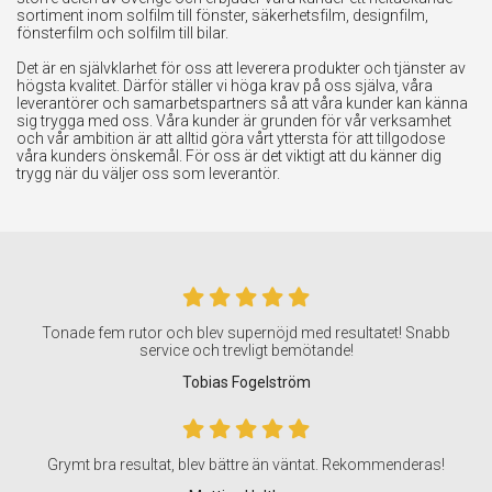
sortiment inom solfilm till fönster, säkerhetsfilm, designfilm,
fönsterfilm och solfilm till bilar.
Det är en självklarhet för oss att leverera produkter och tjänster av
högsta kvalitet. Därför ställer vi höga krav på oss själva, våra
leverantörer och samarbetspartners så att våra kunder kan känna
sig trygga med oss. Våra kunder är grunden för vår verksamhet
och vår ambition är att alltid göra vårt yttersta för att tillgodose
våra kunders önskemål. För oss är det viktigt att du känner dig
trygg när du väljer oss som leverantör.
Tonade fem rutor och blev supernöjd med resultatet! Snabb
service och trevligt bemötande!
Tobias Fogelström
Grymt bra resultat, blev bättre än väntat. Rekommenderas!