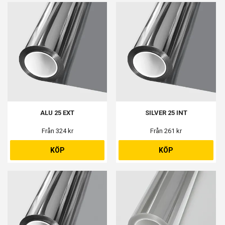
ALU 25 EXT
SILVER 25 INT
Från 324 kr
Från 261 kr
KÖP
KÖP