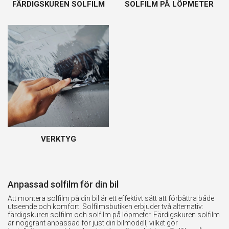
FÄRDIGSKUREN SOLFILM
SOLFILM PÅ LÖPMETER
VERKTYG
Anpassad solfilm för din bil
Att montera solfilm på din bil är ett effektivt sätt att förbättra både
utseende och komfort. Solfilmsbutiken erbjuder två alternativ:
färdigskuren solfilm och solfilm på löpmeter. Färdigskuren solfilm
är noggrant anpassad för just din bilmodell, vilket gör