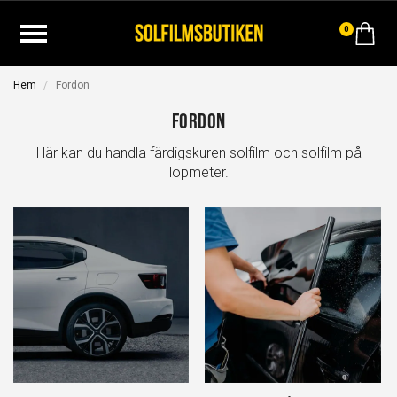
0
Hem
Fordon
Fordon
Här kan du handla färdigskuren solfilm och solfilm på
löpmeter.