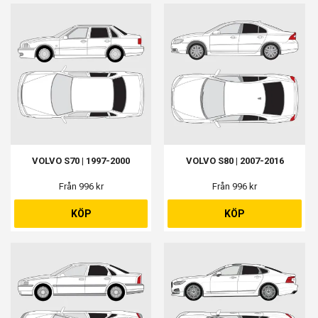
VOLVO S70 | 1997-2000
VOLVO S80 | 2007-2016
Från 996 kr
Från 996 kr
KÖP
KÖP