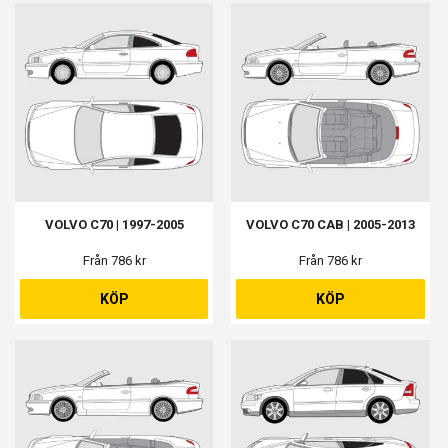
VOLVO C70 | 1997-2005
VOLVO C70 CAB | 2005-2013
Från 786 kr
Från 786 kr
KÖP
KÖP