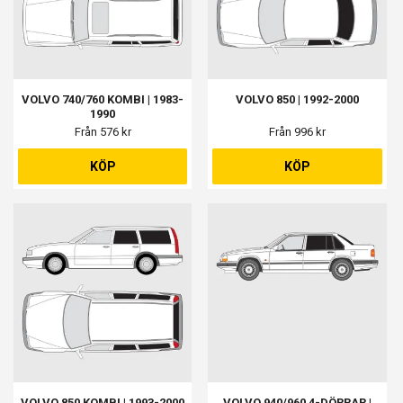
VOLVO 740/760 KOMBI | 1983-
VOLVO 850 | 1992-2000
1990
Från 576 kr
Från 996 kr
KÖP
KÖP
VOLVO 850 KOMBI | 1993-2000
VOLVO 940/960 4-DÖRRAR |