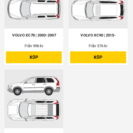
VOLVO XC70 | 2003-2007
VOLVO XC90 | 2015-
Från 996 kr
Från 576 kr
KÖP
KÖP