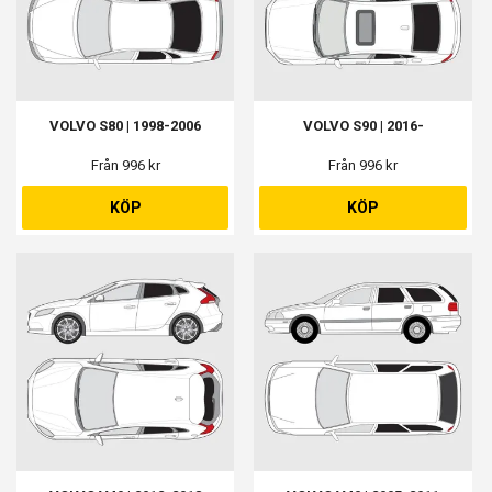
VOLVO S80 | 1998-2006
VOLVO S90 | 2016-
Från 996 kr
Från 996 kr
KÖP
KÖP