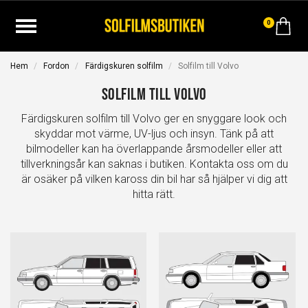
0
Hem
Fordon
Färdigskuren solfilm
Solfilm till Volvo
Solfilm till Volvo
Färdigskuren solfilm till Volvo ger en snyggare look och
skyddar mot värme, UV-ljus och insyn. Tänk på att
bilmodeller kan ha överlappande årsmodeller eller att
tillverkningsår kan saknas i butiken. Kontakta oss om du
är osäker på vilken kaross din bil har så hjälper vi dig att
hitta rätt.