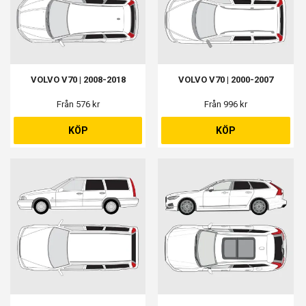
VOLVO V70 | 2008-2018
VOLVO V70 | 2000-2007
Från 576 kr
Från 996 kr
KÖP
KÖP