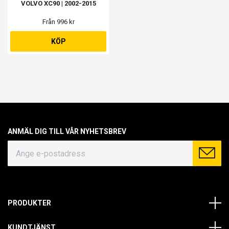
VOLVO XC90 | 2002-2015
Från 996 kr
KÖP
ANMÄL DIG TILL VÅR NYHETSBREV
PRODUKTER
KUNDTJÄNST