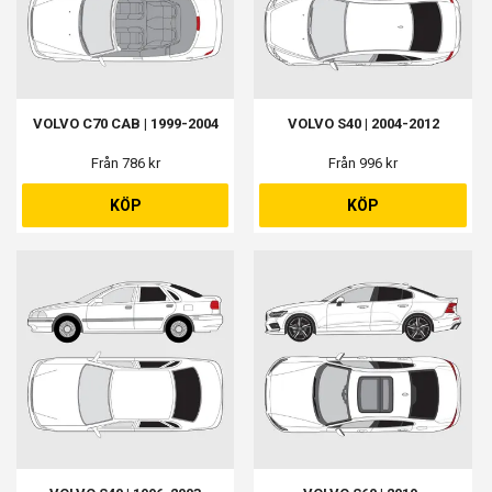
VOLVO C70 CAB | 1999-2004
VOLVO S40 | 2004-2012
Från 786 kr
Från 996 kr
KÖP
KÖP