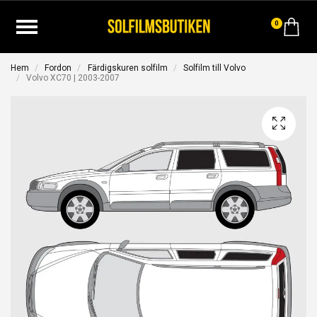
0
Hem
Fordon
Färdigskuren solfilm
Solfilm till Volvo
Volvo XC70 | 2003-2007