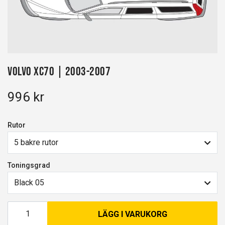
Volvo XC70 | 2003-2007
996 kr
Rutor
5 bakre rutor
Toningsgrad
Black 05
LÄGG I VARUKORG