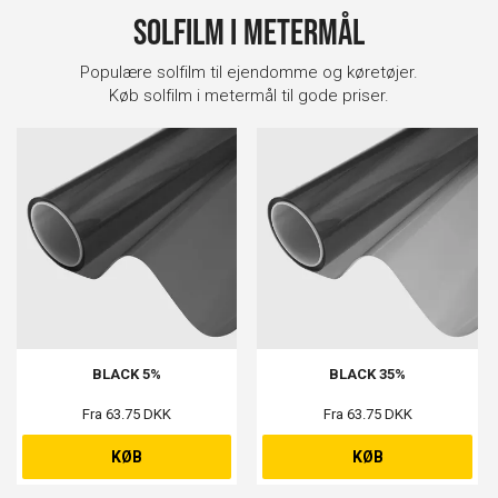
Solfilm i metermål
Populære solfilm til ejendomme og køretøjer.
Køb solfilm i metermål til gode priser.
BLACK 5%
BLACK 35%
Fra 63.75 DKK
Fra 63.75 DKK
KØB
KØB