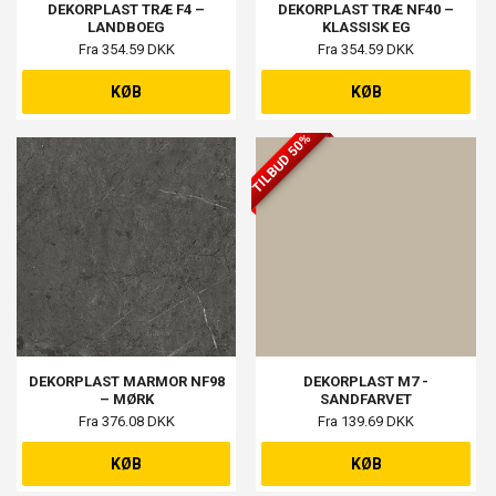
DEKORPLAST TRÆ F4 –
DEKORPLAST TRÆ NF40 –
LANDBOEG
KLASSISK EG
Fra 354.59 DKK
Fra 354.59 DKK
KØB
KØB
TILBUD 50%
DEKORPLAST MARMOR NF98
DEKORPLAST M7 -
– MØRK
SANDFARVET
Fra 376.08 DKK
Fra 139.69 DKK
KØB
KØB