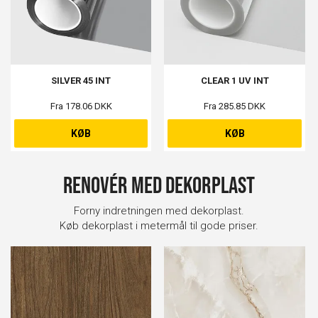
SILVER 45 INT
CLEAR 1 UV INT
Fra 178.06 DKK
Fra 285.85 DKK
KØB
KØB
Renovér med dekorplast
Forny indretningen med dekorplast.
Køb dekorplast i metermål til gode priser.