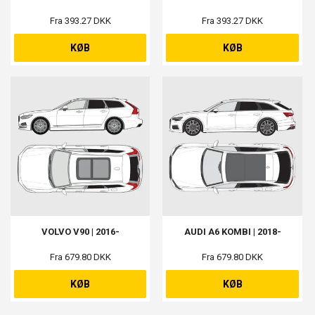
Fra 393.27 DKK
Fra 393.27 DKK
KØB
KØB
VOLVO V90 | 2016-
AUDI A6 KOMBI | 2018-
Fra 679.80 DKK
Fra 679.80 DKK
KØB
KØB