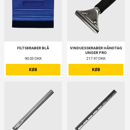
FILTSKRABER BLÅ
VINDUESSKRABER HÅNDTAG
UNGER PRO
90.03 DKK
217.97 DKK
KØB
KØB