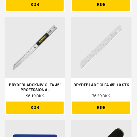
KØB
KØB
BRYDEBLADSKNIV OLFA 45°
BRYDEBLADE OLFA 45° 10 STK
PROFESSIONAL
96.19 DKK
76.29 DKK
KØB
KØB