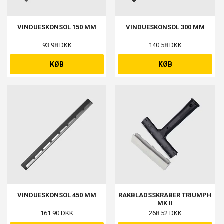
VINDUESKONSOL 150 MM
VINDUESKONSOL 300 MM
93.98 DKK
140.58 DKK
KØB
KØB
VINDUESKONSOL 450 MM
RAKBLADSSKRABER TRIUMPH
MK II
161.90 DKK
268.52 DKK