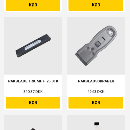
KØB
KØB
RAKBLADE TRIUMPH 25 STK
RAKBLADSSKRABER
310.37 DKK
49.63 DKK
KØB
KØB