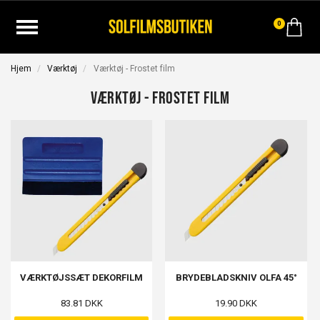
0
Hjem
Værktøj
Værktøj - Frostet film
Værktøj - Frostet film
VÆRKTØJSSÆT DEKORFILM
BRYDEBLADSKNIV OLFA 45°
83.81 DKK
19.90 DKK