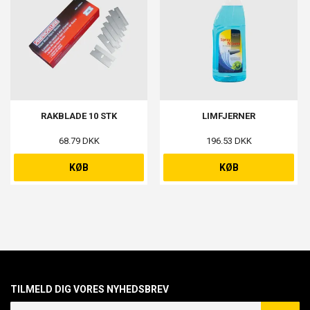
RAKBLADE 10 STK
LIMFJERNER
68.79 DKK
196.53 DKK
KØB
KØB
TILMELD DIG VORES NYHEDSBREV