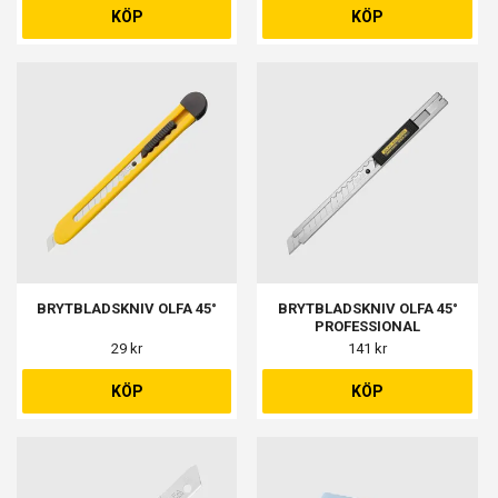
KÖP
KÖP
BRYTBLADSKNIV OLFA 45°
BRYTBLADSKNIV OLFA 45°
PROFESSIONAL
29 kr
141 kr
KÖP
KÖP