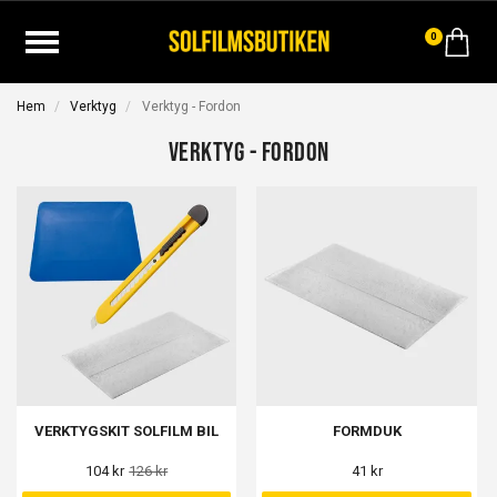
0
Hem
Verktyg
Verktyg - Fordon
Verktyg - Fordon
VERKTYGSKIT SOLFILM BIL
FORMDUK
104 kr
126 kr
41 kr