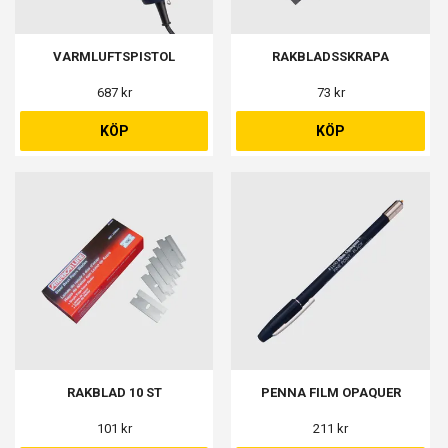
VARMLUFTSPISTOL
RAKBLADSSKRAPA
687 kr
73 kr
KÖP
KÖP
RAKBLAD 10 ST
PENNA FILM OPAQUER
101 kr
211 kr