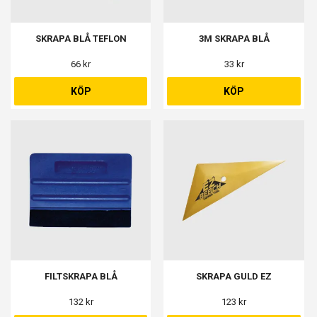
SKRAPA BLÅ TEFLON
3M SKRAPA BLÅ
66 kr
33 kr
KÖP
KÖP
FILTSKRAPA BLÅ
SKRAPA GULD EZ
132 kr
123 kr