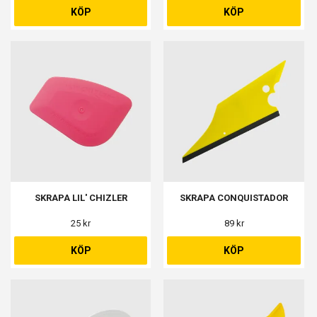
KÖP
KÖP
SKRAPA LIL' CHIZLER
SKRAPA CONQUISTADOR
25 kr
89 kr
KÖP
KÖP