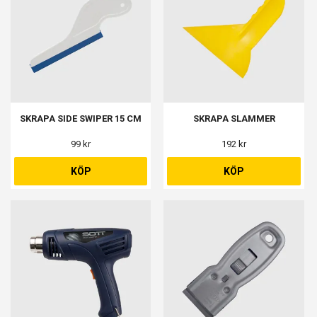
SKRAPA SIDE SWIPER 15 CM
SKRAPA SLAMMER
99 kr
192 kr
KÖP
KÖP