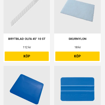
BRYTBLAD OLFA 45° 10 ST
SKURNYLON
112 kr
18 kr
KÖP
KÖP