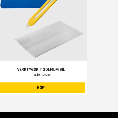
VERKTYGSKIT SOLFILM BIL
104 kr
126 kr
KÖP