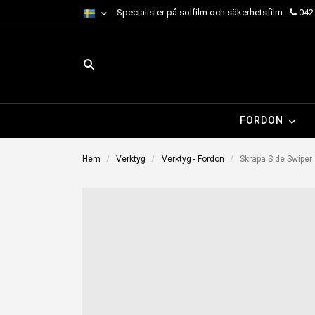
Specialister på solfilm och säkerhetsfilm
042-
FORDON
Hem
Verktyg
Verktyg - Fordon
Skrapa Side Swiper