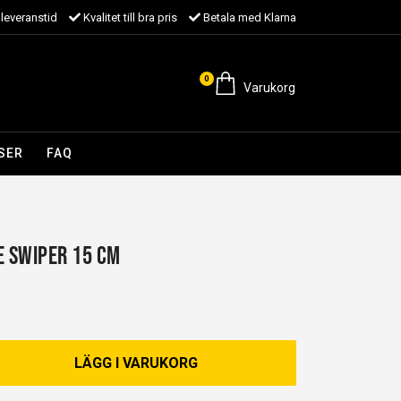
leveranstid
Kvalitet till bra pris
Betala med Klarna
0
Varukorg
SER
FAQ
e Swiper 15 cm
LÄGG I VARUKORG