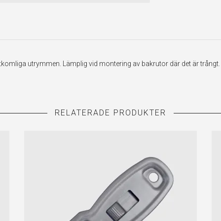
tkomliga utrymmen. Lämplig vid montering av bakrutor där det är trångt.