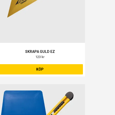
SKRAPA GULD EZ
123 kr
KÖP