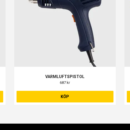
VARMLUFTSPISTOL
687 kr
KÖP