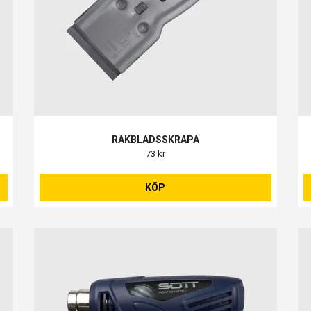
RAKBLADSSKRAPA
73 kr
KÖP