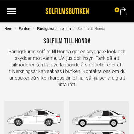
0
Hem
Fordon
Färdigskuren solfilm
Solfilm till Honda
Solfilm till Honda
Färdigskuren solfilm till Honda ger en snyggare look och
skyddar mot värme, UV-ljus och insyn. Tänk på att
bilmodeller kan ha överlappande årsmodeller eller att
tillverkningsår kan saknas i butiken. Kontakta oss om du
är osäker på vilken kaross din bil har så hjälper vi dig att
hitta rätt.