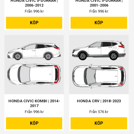
HONDA CIVIC 5-DÖRRAR |
HONDA CIVIC 5-DÖRRAR |
2006-2012
2001-2006
Från 996 kr
Från 996 kr
KÖP
KÖP
HONDA CIVIC KOMBI | 2014-
HONDA CRV | 2018-2023
2017
Från 996 kr
Från 576 kr
KÖP
KÖP