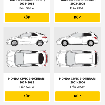
2008-2018
2003-2008
Från 576 kr
Från 996 kr
KÖP
KÖP
HONDA CIVIC 3-DÖRRAR |
HONDA CIVIC 3-DÖRRAR |
2007-2012
2001-2006
Från 576 kr
Från 786 kr
KÖP
KÖP