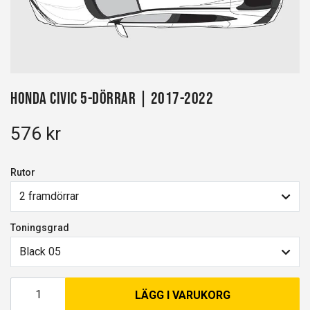
Honda Civic 5-dörrar | 2017-2022
576 kr
Rutor
2 framdörrar
Toningsgrad
Black 05
LÄGG I VARUKORG