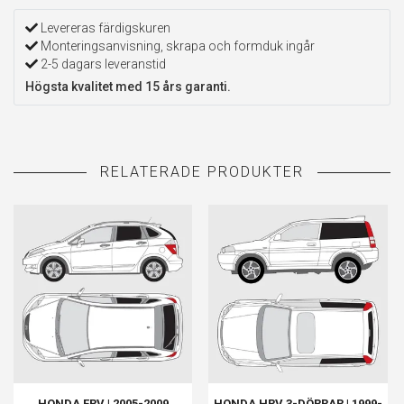
Levereras färdigskuren
Monteringsanvisning, skrapa och formduk ingår
2-5 dagars leveranstid
Högsta kvalitet med 15 års garanti.
HONDA FRV | 2005-2009
HONDA HRV 3-DÖRRAR | 1999-