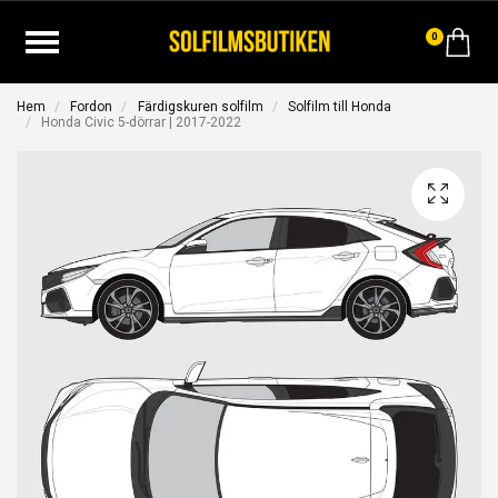
0
Hem
Fordon
Färdigskuren solfilm
Solfilm till Honda
Honda Civic 5-dörrar | 2017-2022