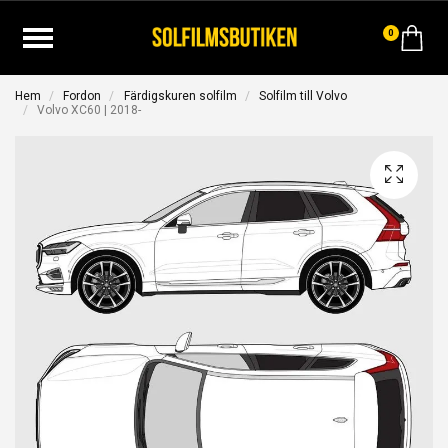
0
Hem
Fordon
Färdigskuren solfilm
Solfilm till Volvo
Volvo XC60 | 2018-