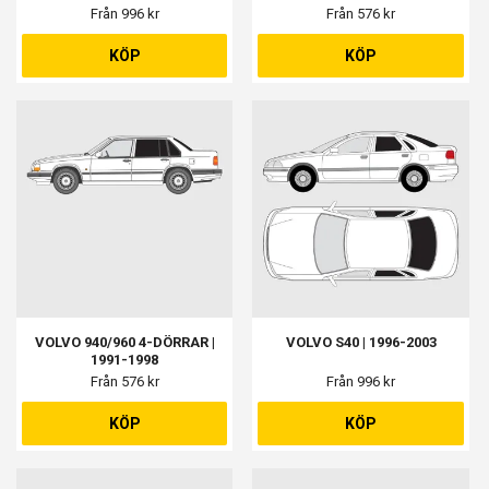
Från 996 kr
Från 576 kr
KÖP
KÖP
VOLVO 940/960 4-DÖRRAR |
VOLVO S40 | 1996-2003
1991-1998
Från 576 kr
Från 996 kr
KÖP
KÖP