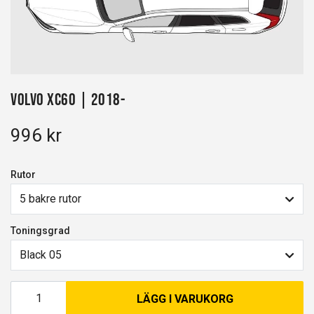
Volvo XC60 | 2018-
996 kr
Rutor
5 bakre rutor
Toningsgrad
Black 05
LÄGG I VARUKORG