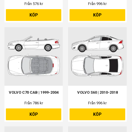
Från 576 kr
Från 996 kr
KÖP
KÖP
VOLVO C70 CAB | 1999-2004
VOLVO S60 | 2010-2018
Från 786 kr
Från 996 kr
KÖP
KÖP