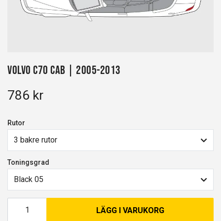
Volvo C70 Cab | 2005-2013
786 kr
Rutor
3 bakre rutor
Toningsgrad
Black 05
LÄGG I VARUKORG