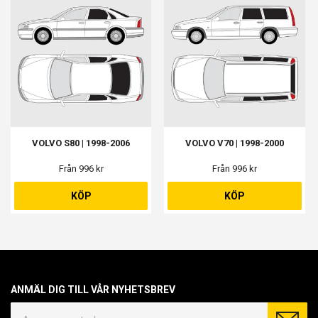
VOLVO S80 | 1998-2006
VOLVO V70 | 1998-2000
Från 996 kr
Från 996 kr
KÖP
KÖP
ANMÄL DIG TILL VÅR NYHETSBREV