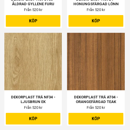
ÅLDRAD GYLLENE FURU
HONUNGSFÄRGAD LÖNN
Från 520 kr
Från 520 kr
KÖP
KÖP
DEKORPLAST TRÄ NF34 -
DEKORPLAST TRÄ AT04 -
LJUSBRUN EK
ORANGEFÄRGAD TEAK
Från 520 kr
Från 520 kr
KÖP
KÖP