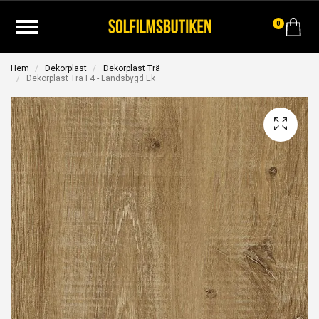
0
Hem
Dekorplast
Dekorplast Trä
Dekorplast Trä F4 - Landsbygd Ek