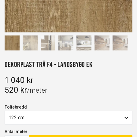
Dekorplast Trä F4 - Landsbygd Ek
1 040 kr
520 kr
/meter
Foliebredd
122 cm
Antal meter