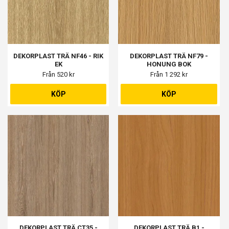
DEKORPLAST TRÄ NF46 - RIK
DEKORPLAST TRÄ NF79 -
EK
HONUNG BOK
Från 520 kr
Från 1 292 kr
KÖP
KÖP
DEKORPLAST TRÄ CT35 -
DEKORPLAST TRÄ B1 -