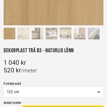
Dekorplast Trä B3 - Naturlig Lönn
1 040 kr
520 kr
/meter
Foliebredd
122 cm
Antal meter