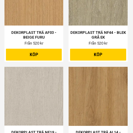
DEKORPLAST TRÄ AF03 -
DEKORPLAST TRÄ NF44 - BLEK
BEIGE FURU
GRÅ EK
Från 520 kr
Från 520 kr
KÖP
KÖP
DEKORPLAST TRÄ NF19 -
DEKORPLAST TRÄ AL14 -