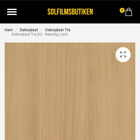
0
Hem
Dekorplast
Dekorplast Trä
Dekorplast Trä B3 - Naturlig Lönn