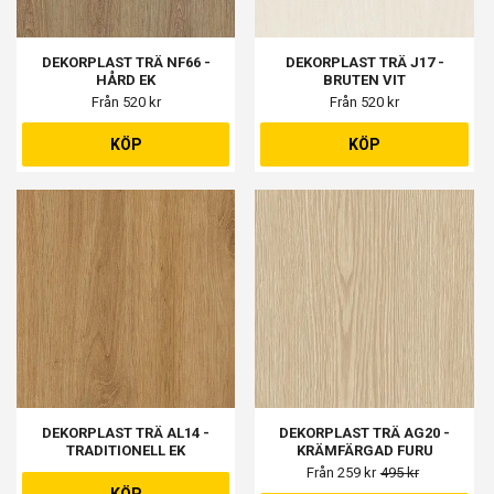
DEKORPLAST TRÄ NF66 -
DEKORPLAST TRÄ J17 -
HÅRD EK
BRUTEN VIT
Från 520 kr
Från 520 kr
KÖP
KÖP
DEKORPLAST TRÄ AL14 -
DEKORPLAST TRÄ AG20 -
TRADITIONELL EK
KRÄMFÄRGAD FURU
Från 259 kr
495 kr