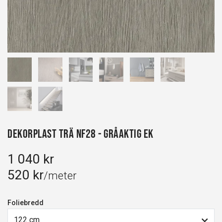
Dekorplast Trä NF28 - Gråaktig Ek
1 040 kr
520 kr
/meter
Foliebredd
122 cm