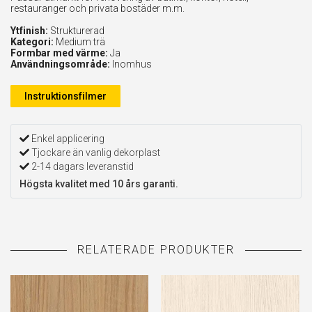
restauranger och privata bostäder m.m.
Ytfinish:
Strukturerad
Kategori:
Medium trä
Formbar med värme:
Ja
Användningsområde:
Inomhus
Instruktionsfilmer
Enkel applicering
Tjockare än vanlig dekorplast
2-14 dagars leveranstid
Högsta kvalitet med 10 års garanti.