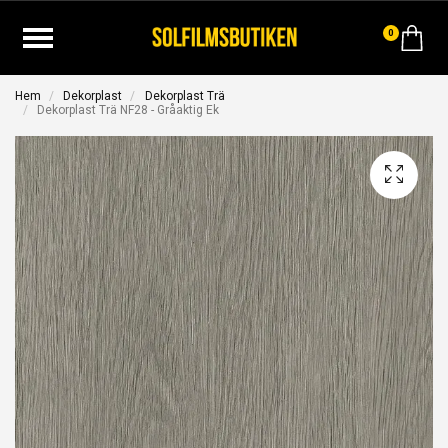
0
Hem
Dekorplast
Dekorplast Trä
Dekorplast Trä NF28 - Gråaktig Ek