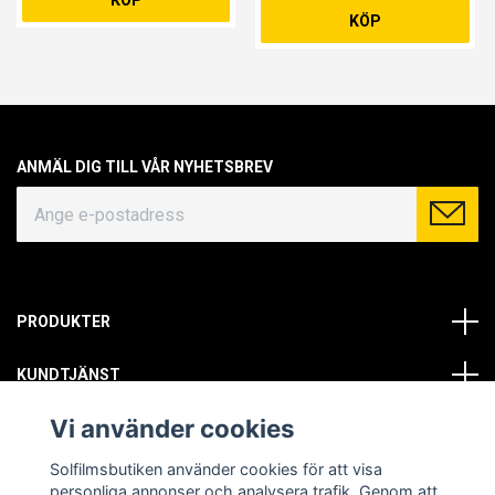
KÖP
KÖP
ANMÄL DIG TILL VÅR NYHETSBREV
PRODUKTER
KUNDTJÄNST
Vi använder cookies
OM OSS
Solfilmsbutiken använder cookies för att visa
SOCIALA MEDIER
personliga annonser och analysera trafik. Genom att