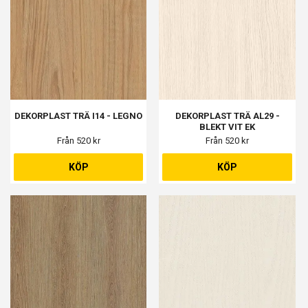
DEKORPLAST TRÄ I14 - LEGNO
DEKORPLAST TRÄ AL29 -
BLEKT VIT EK
Från 520 kr
Från 520 kr
KÖP
KÖP