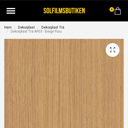
0
Hem
Dekorplast
Dekorplast Trä
Dekorplast Trä AF03 - Beige Furu