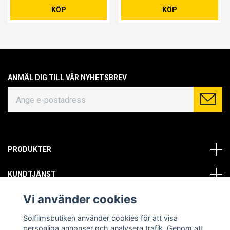
KÖP
KÖP
ANMÄL DIG TILL VÅR NYHETSBREV
PRODUKTER
KUNDTJÄNST
Vi använder cookies
OM OSS
Solfilmsbutiken använder cookies för att visa
SOCIALA MEDIER
personliga annonser och analysera trafik. Genom att