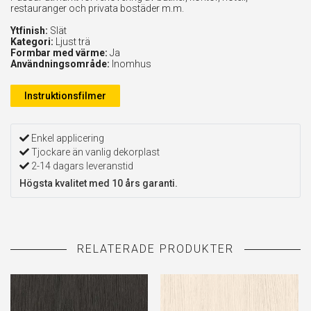
restauranger och privata bostäder m.m.
Ytfinish:
Slät
Kategori:
Ljust trä
Formbar med värme:
Ja
Användningsområde:
Inomhus
Instruktionsfilmer
Enkel applicering
Tjockare än vanlig dekorplast
2-14 dagars leveranstid
Högsta kvalitet med 10 års garanti.