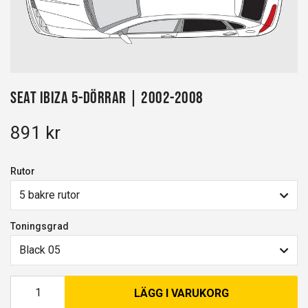
Seat Ibiza 5-dörrar | 2002-2008
891 kr
Rutor
5 bakre rutor
Toningsgrad
Black 05
LÄGG I VARUKORG