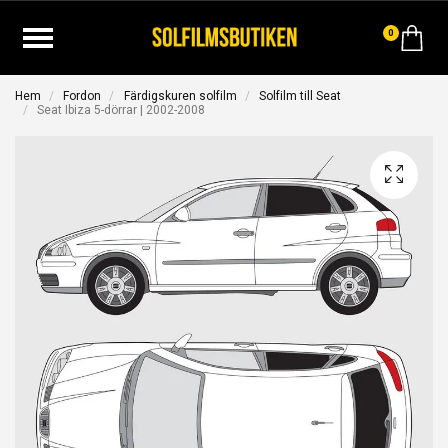
0
Hem
Fordon
Färdigskuren solfilm
Solfilm till Seat
Seat Ibiza 5-dörrar | 2002-2008