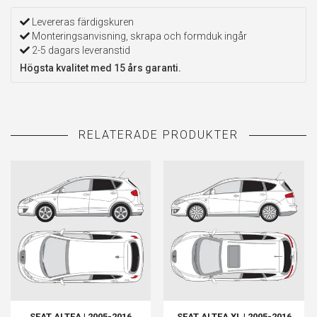
Levereras färdigskuren
Monteringsanvisning, skrapa och formduk ingår
2-5 dagars leveranstid
Högsta kvalitet med 15 års garanti.
SEAT ALTEA | 2005-2016
SEAT ALTEA XL | 2005-2016