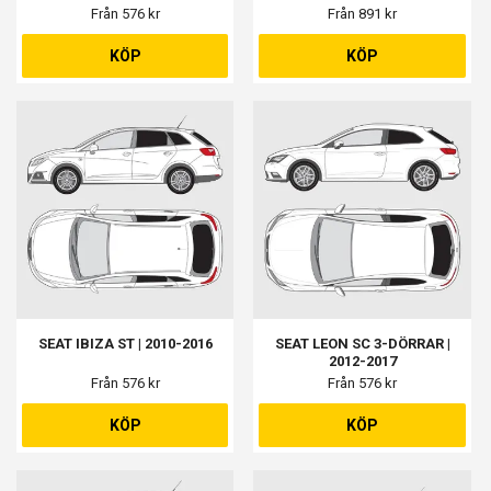
Från 576 kr
Från 891 kr
KÖP
KÖP
SEAT IBIZA ST | 2010-2016
SEAT LEON SC 3-DÖRRAR |
2012-2017
Från 576 kr
Från 576 kr
KÖP
KÖP