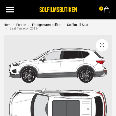
0
Hem
Fordon
Färdigskuren solfilm
Solfilm till Seat
Seat Tarraco | 2019-