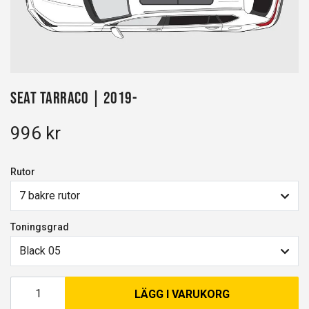
Seat Tarraco | 2019-
996 kr
Rutor
7 bakre rutor
Toningsgrad
Black 05
LÄGG I VARUKORG