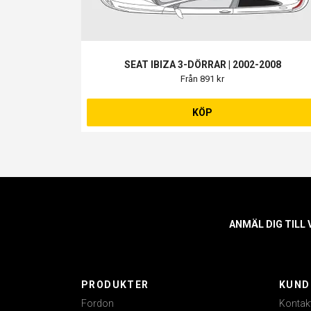
SEAT IBIZA 3-DÖRRAR | 2002-2008
Från 891 kr
KÖP
ANMÄL DIG TILL
PRODUKTER
KUND
Fordon
Kontak