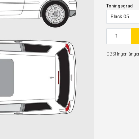
Toningsgrad
Black 05
OBS! Ingen ångerr