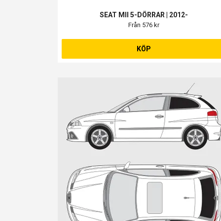
SEAT MII 5-DÖRRAR | 2012-
Från 576 kr
KÖP