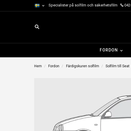
Specialister på solfilm och säkerhetsfilm
042-
FORDON
Hem
Fordon
Färdigskuren solfilm
Solfilm till Seat