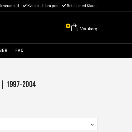
leveranstid
Kvalitet till bra pris
Betala med Klarna
0
Varukorg
SER
FAQ
 | 1997-2004