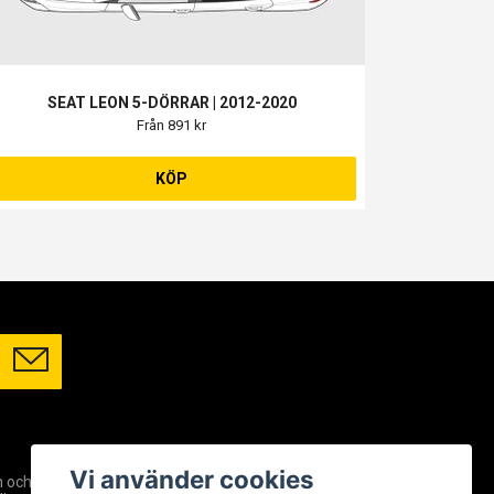
SEAT LEON 5-DÖRRAR | 2012-2020
Från 891 kr
KÖP
SOCIALA MEDIER
Vi använder cookies
m och
Facebook