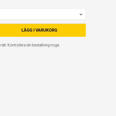
LÄGG I VARUKORG
ätt. Kontrollera din beställning noga.