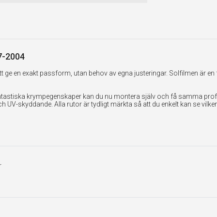
97-2004
 ge en exakt passform, utan behov av egna justeringar. Solfilmen är en 
tastiska krympegenskaper kan du nu montera själv och få samma professi
UV-skyddande. Alla rutor är tydligt märkta så att du enkelt kan se vilk
r