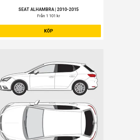
SEAT ALHAMBRA | 2010-2015
Från 1 101 kr
KÖP