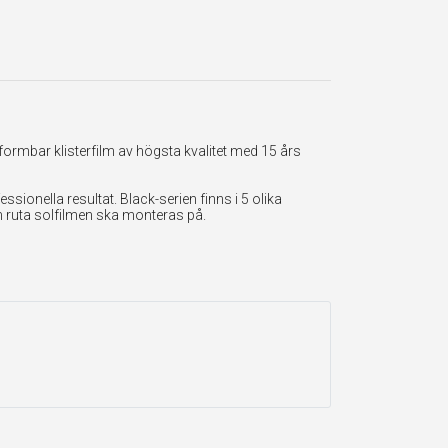
formbar klisterfilm av högsta kvalitet med 15 års
onella resultat. Black-serien finns i 5 olika
en ruta solfilmen ska monteras på.