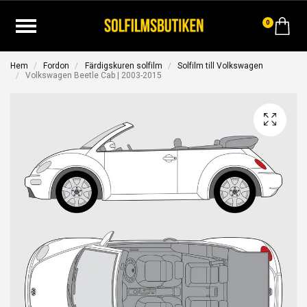
0
Hem
Fordon
Färdigskuren solfilm
Solfilm till Volkswagen
Volkswagen Beetle Cab | 2003-2015