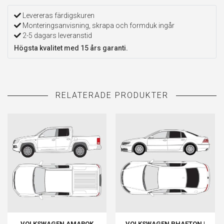
Levereras färdigskuren
Monteringsanvisning, skrapa och formduk ingår
2-5 dagars leveranstid
Högsta kvalitet med 15 års garanti.
VOLKSWAGEN AMAROK
VOLKSWAGEN PHAETON |