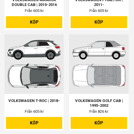
DOUBLE CAB | 2010-2016
2011-
Från 605 kr
Från 605 kr
KÖP
KÖP
VOLKSWAGEN T-ROC | 2018-
VOLKSWAGEN GOLF CAB |
1995-2002
Från 605 kr
Från 826 kr
KÖP
KÖP