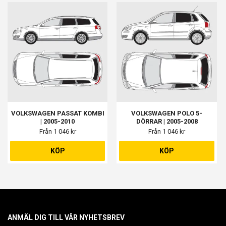
VOLKSWAGEN PASSAT KOMBI
VOLKSWAGEN POLO 5-
| 2005-2010
DÖRRAR | 2005-2008
Från 1 046 kr
Från 1 046 kr
KÖP
KÖP
ANMÄL DIG TILL VÅR NYHETSBREV