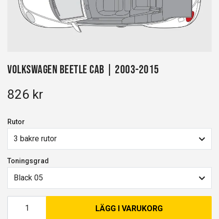
Volkswagen Beetle Cab | 2003-2015
826 kr
Rutor
3 bakre rutor
Toningsgrad
Black 05
LÄGG I VARUKORG