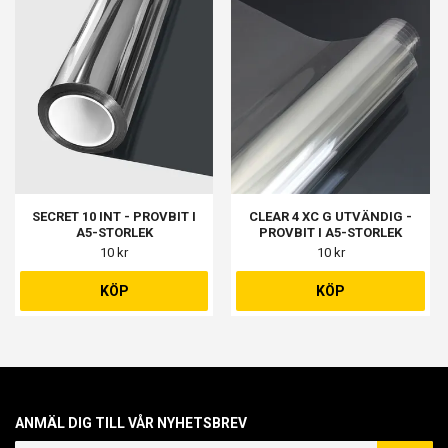
SECRET 10 INT - PROVBIT I
CLEAR 4 XC G UTVÄNDIG -
A5-STORLEK
PROVBIT I A5-STORLEK
10 kr
10 kr
KÖP
KÖP
ANMÄL DIG TILL VÅR NYHETSBREV