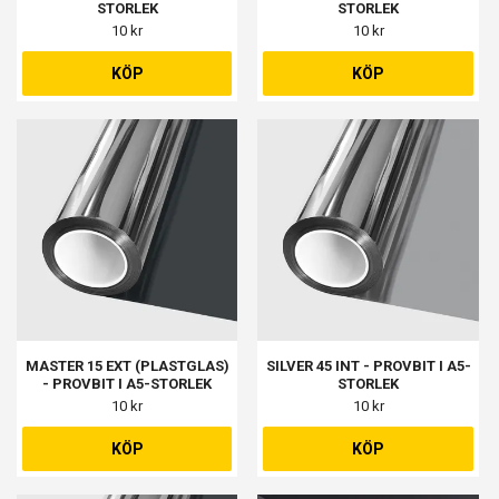
STORLEK
STORLEK
10 kr
10 kr
KÖP
KÖP
MASTER 15 EXT (PLASTGLAS)
SILVER 45 INT - PROVBIT I A5-
- PROVBIT I A5-STORLEK
STORLEK
10 kr
10 kr
KÖP
KÖP