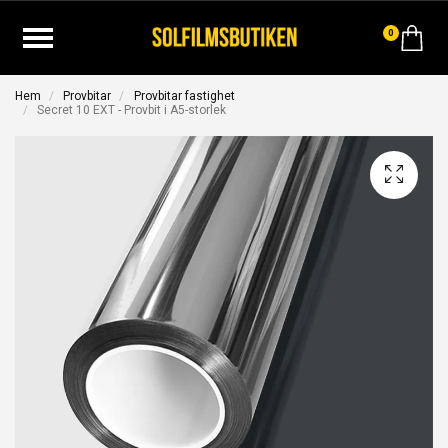
0
Hem
Provbitar
Provbitar fastighet
Secret 10 EXT - Provbit i A5-storlek