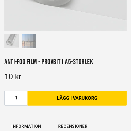
Anti-fog film - Provbit i A5-storlek
10 kr
LÄGG I VARUKORG
INFORMATION
RECENSIONER