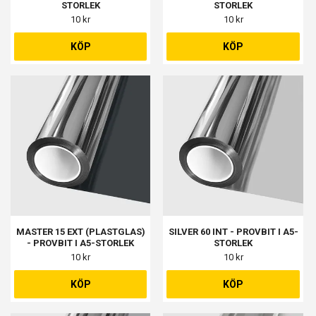
STORLEK
STORLEK
10 kr
10 kr
KÖP
KÖP
MASTER 15 EXT (PLASTGLAS)
SILVER 60 INT - PROVBIT I A5-
- PROVBIT I A5-STORLEK
STORLEK
10 kr
10 kr
KÖP
KÖP