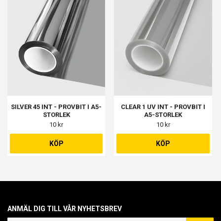
SILVER 45 INT - PROVBIT I A5-
CLEAR 1 UV INT - PROVBIT I
STORLEK
A5-STORLEK
10 kr
10 kr
KÖP
KÖP
ANMÄL DIG TILL VÅR NYHETSBREV