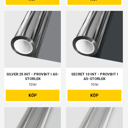
SILVER 25 INT - PROVBIT I A5-
SECRET 10 INT - PROVBIT I
STORLEK
A5-STORLEK
10 kr
10 kr
KÖP
KÖP