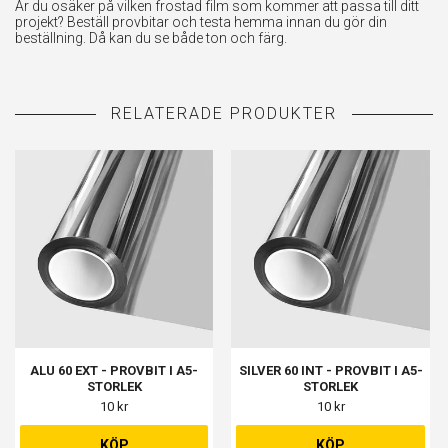
Är du osäker på vilken frostad film som kommer att passa till ditt
projekt? Beställ provbitar och testa hemma innan du gör din
beställning. Då kan du se både ton och färg.
ALU 60 EXT - PROVBIT I A5-
SILVER 60 INT - PROVBIT I A5-
STORLEK
STORLEK
10 kr
10 kr
KÖP
KÖP