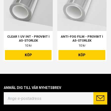
CLEAR 1 UV INT - PROVBIT I
ANTI-FOG FILM - PROVBIT I
A5-STORLEK
A5-STORLEK
10 kr
10 kr
KÖP
KÖP
ANMÄL DIG TILL VÅR NYHETSBREV