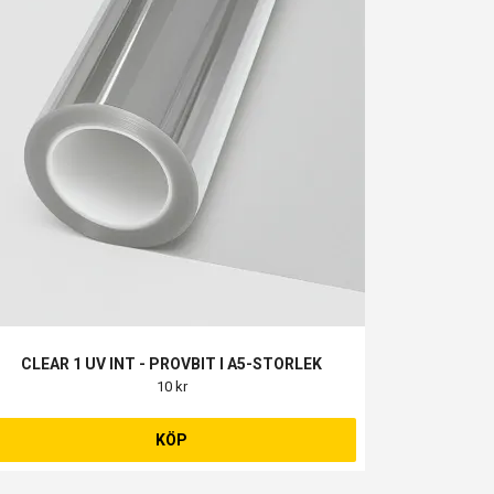
CLEAR 1 UV INT - PROVBIT I A5-STORLEK
10 kr
KÖP