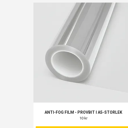
ANTI-FOG FILM - PROVBIT I A5-STORLEK
10 kr