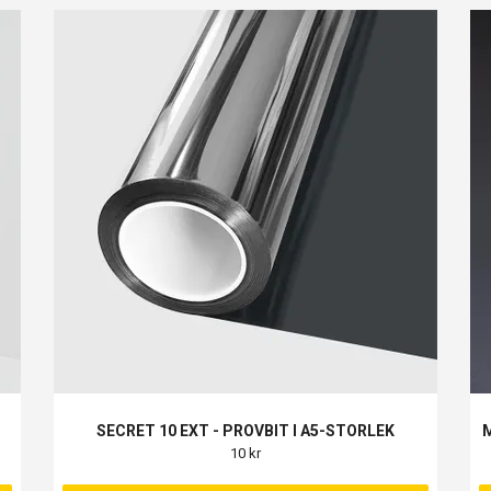
SECRET 10 EXT - PROVBIT I A5-STORLEK
M
10 kr