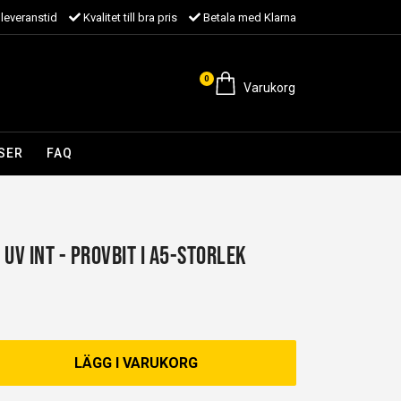
leveranstid
Kvalitet till bra pris
Betala med Klarna
0
Varukorg
SER
FAQ
UV INT - Provbit i A5-storlek
LÄGG I VARUKORG