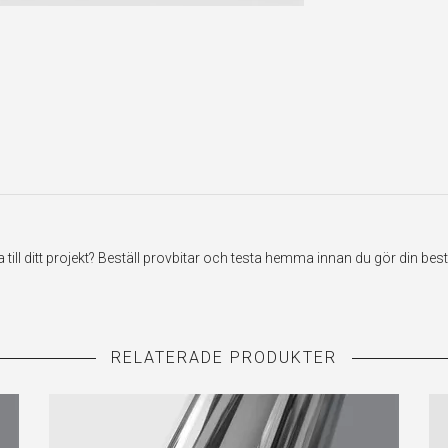
ill ditt projekt? Beställ provbitar och testa hemma innan du gör din best