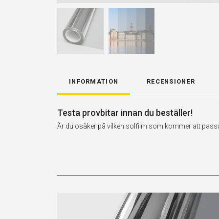
INFORMATION
RECENSIONER
Testa provbitar innan du beställer!
Är du osäker på vilken solfilm som kommer att passa t