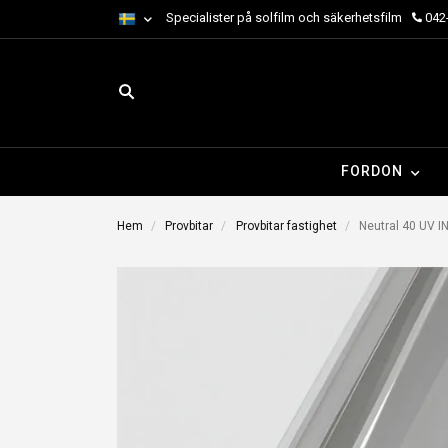
Specialister på solfilm och säkerhetsfilm
042-
FORDON
Hem
Provbitar
Provbitar fastighet
Neutral 40 UV INT