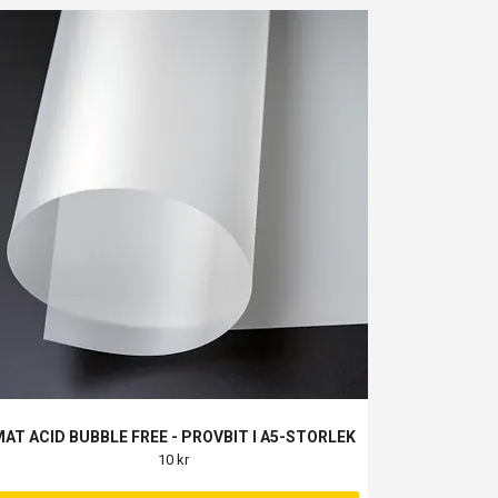
AT ACID BUBBLE FREE - PROVBIT I A5-STORLEK
10 kr