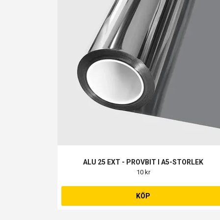
ALU 25 EXT - PROVBIT I A5-STORLEK
10 kr
KÖP