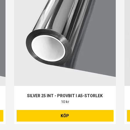
SILVER 25 INT - PROVBIT I A5-STORLEK
10 kr
KÖP