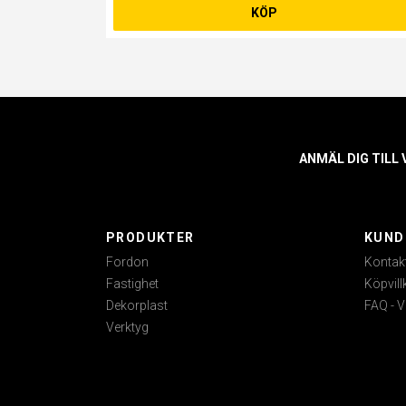
KÖP
ANMÄL DIG TILL
PRODUKTER
KUND
Fordon
Kontak
Fastighet
Köpvill
Dekorplast
FAQ - V
Verktyg