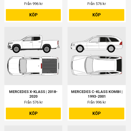
Från 996 kr
Från 576 kr
KÖP
KÖP
MERCEDES X-KLASS | 2018-
MERCEDES C-KLASS KOMBI |
2020
1993-2001
Från 576 kr
Från 996 kr
KÖP
KÖP