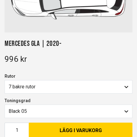
Mercedes GLA | 2020-
996 kr
Rutor
7 bakre rutor
Toningsgrad
Black 05
LÄGG I VARUKORG