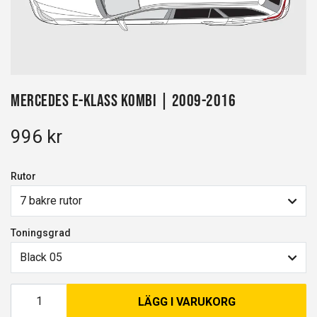
Mercedes E-Klass kombi | 2009-2016
996 kr
Rutor
7 bakre rutor
Toningsgrad
Black 05
LÄGG I VARUKORG