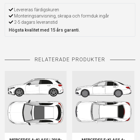
Levereras färdigskuren
Monteringsanvisning, skrapa och formduk ingår
2-5 dagars leveranstid
Högsta kvalitet med 15 års garanti.
MERCEDES A-KLASS | 2018-
MERCEDES E-KLASS 4-