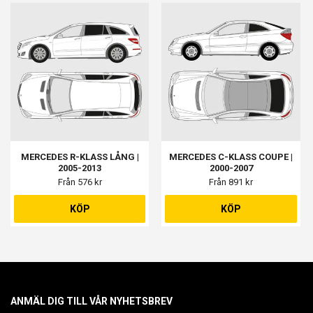
MERCEDES R-KLASS LÅNG |
MERCEDES C-KLASS COUPE |
2005-2013
2000-2007
Från 576 kr
Från 891 kr
KÖP
KÖP
ANMÄL DIG TILL VÅR NYHETSBREV