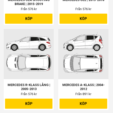
BRAKE | 2015-2019
Från 576 kr
Från 576 kr
KÖP
KÖP
MERCEDES R-KLASS LÅNG |
MERCEDES A-KLASS | 2004-
2005-2013
2012
Från 576 kr
Från 891 kr
KÖP
KÖP