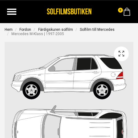
0
Hem
Fordon
Färdigskuren solfilm
Solfilm till Mercedes
Mercedes M-Klass | 1997-2005