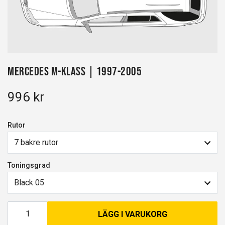
Mercedes M-Klass | 1997-2005
996 kr
Rutor
7 bakre rutor
Toningsgrad
Black 05
LÄGG I VARUKORG