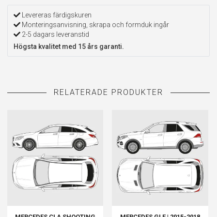
Levereras färdigskuren
Monteringsanvisning, skrapa och formduk ingår
2-5 dagars leveranstid
Högsta kvalitet med 15 års garanti.
MERCEDES CLA SHOOTING
MERCEDES GLE | 2015-2018