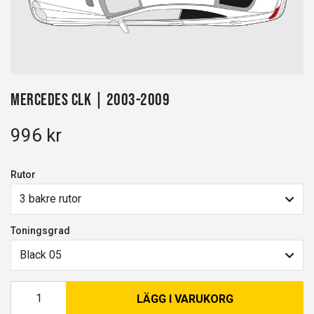
Mercedes CLK | 2003-2009
996 kr
Rutor
3 bakre rutor
Toningsgrad
Black 05
LÄGG I VARUKORG