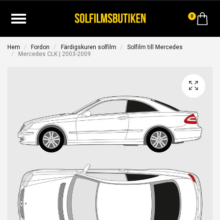
0
Hem
Fordon
Färdigskuren solfilm
Solfilm till Mercedes
Mercedes CLK | 2003-2009