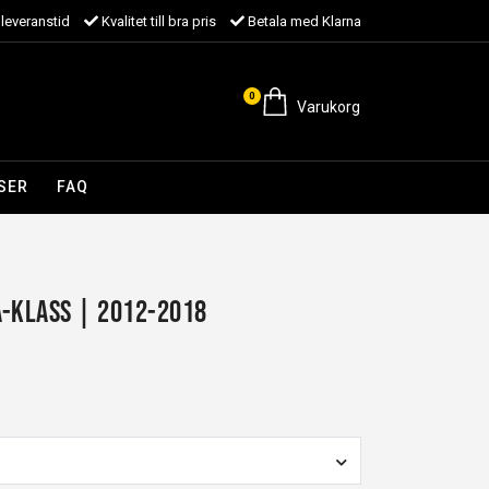
leveranstid
Kvalitet till bra pris
Betala med Klarna
0
Varukorg
SER
FAQ
A-Klass | 2012-2018