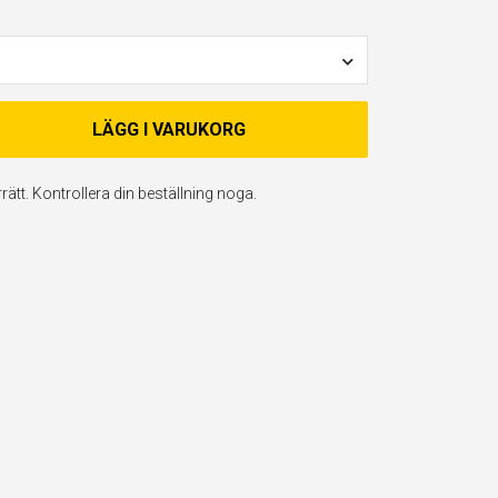
LÄGG I VARUKORG
ätt. Kontrollera din beställning noga.