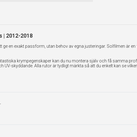
ss | 2012-2018
 ge en exakt passform, utan behov av egna justeringar. Solfilmen är en 
tastiska krympegenskaper kan du nu montera själv och få samma professi
UV-skyddande. Alla rutor är tydligt märkta så att du enkelt kan se vilk
r