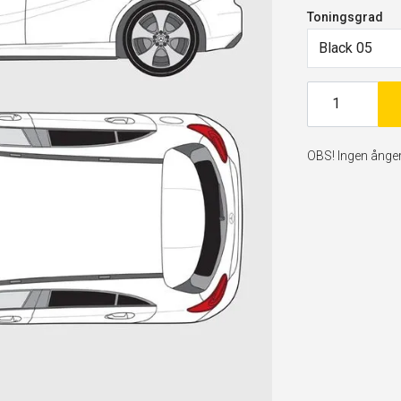
Toningsgrad
Black 05
OBS! Ingen ångerr