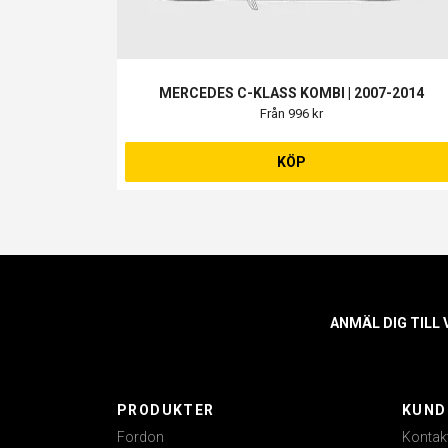
MERCEDES C-KLASS KOMBI | 2007-2014
Från 996 kr
KÖP
ANMÄL DIG TILL
PRODUKTER
KUND
Fordon
Kontak