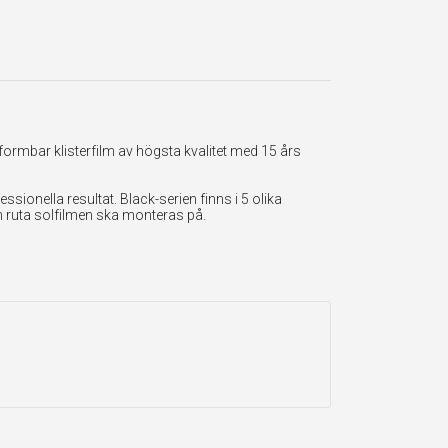
formbar klisterfilm av högsta kvalitet med 15 års
onella resultat. Black-serien finns i 5 olika
en ruta solfilmen ska monteras på.