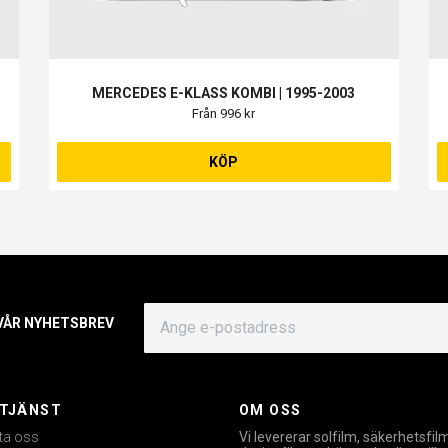
MERCEDES E-KLASS KOMBI | 1995-2003
Från 996 kr
KÖP
 VÅR NYHETSBREV
TJÄNST
OM OSS
ta oss
Vi levererar solfilm, säkerhetsfil