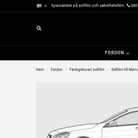
Specialister på solfilm och säkerhetsfilm
042-
FORDON
Hem
Fordon
Färdigskuren solfilm
Solfilm till Mer