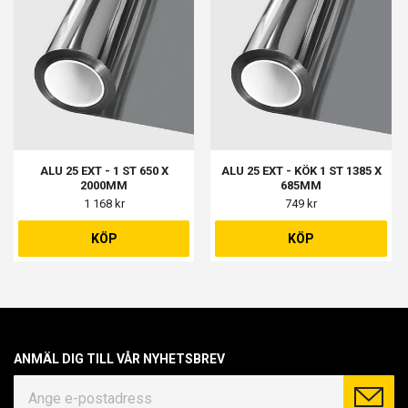
ALU 25 EXT - 1 ST 650 X
ALU 25 EXT - KÖK 1 ST 1385 X
2000MM
685MM
1 168 kr
749 kr
KÖP
KÖP
ANMÄL DIG TILL VÅR NYHETSBREV