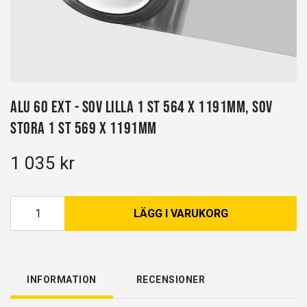
Alu 60 EXT - sov lilla 1 st 564 x 1191mm, sov
stora 1 st 569 x 1191mm
1 035 kr
LÄGG I VARUKORG
INFORMATION
RECENSIONER