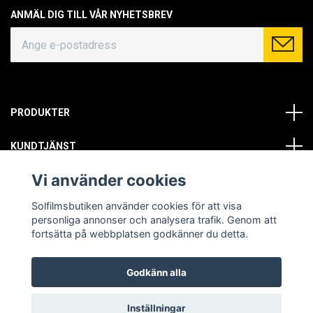
ANMÄL DIG TILL VÅR NYHETSBREV
PRODUKTER
KUNDTJÄNST
Vi använder cookies
OM OSS
Solfilmsbutiken använder cookies för att visa
SOCIALA MEDIER
personliga annonser och analysera trafik. Genom att
fortsätta på webbplatsen godkänner du detta.
Godkänn alla
© Copyright 2026 Solfilmsbutiken. All rights reserved.
Inställningar