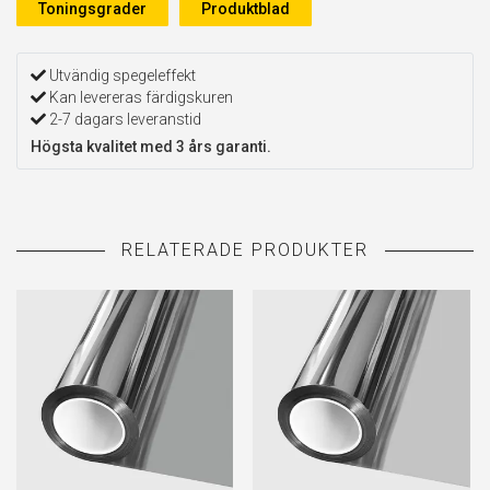
Toningsgrader
Produktblad
Utvändig spegeleffekt
Kan levereras färdigskuren
2-7 dagars leveranstid
Högsta kvalitet med 3 års garanti.