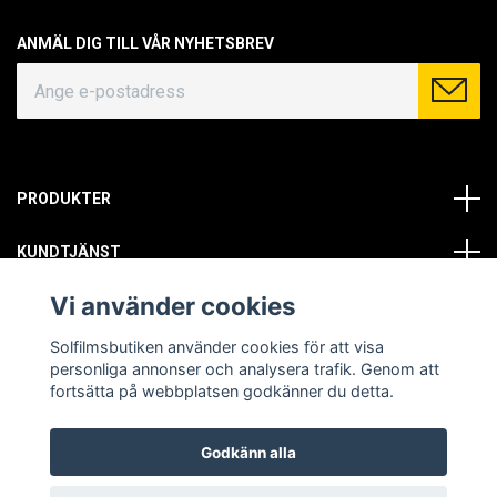
ANMÄL DIG TILL VÅR NYHETSBREV
PRODUKTER
KUNDTJÄNST
Vi använder cookies
OM OSS
Solfilmsbutiken använder cookies för att visa
SOCIALA MEDIER
personliga annonser och analysera trafik. Genom att
fortsätta på webbplatsen godkänner du detta.
Godkänn alla