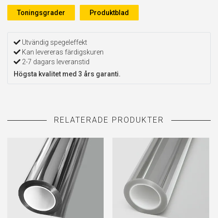
Toningsgrader
Produktblad
Utvändig spegeleffekt
Kan levereras färdigskuren
2-7 dagars leveranstid
Högsta kvalitet med 3 års garanti.