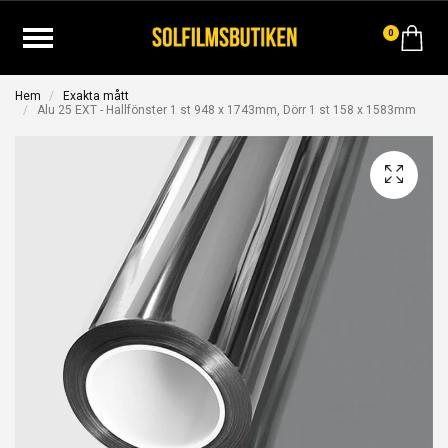
0
Hem
Exakta mått
Alu 25 EXT - Hallfönster 1 st 948 x 1743mm, Dörr 1 st 158 x 1583mm