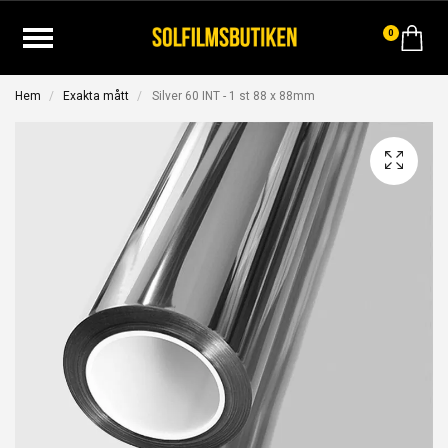
0
Hem
Exakta mått
Silver 60 INT - 1 st 88 x 88mm