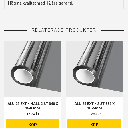
Högsta kvalitet med 12 års garanti.
ALU 25 EXT - HALL 2 ST 340 X
ALU 25 EXT - 2 ST 889 X
1840MM
1079MM
1 924 kr
1 260 kr
KÖP
KÖP