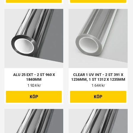
ALU 25 EXT - 2 ST 960 X
CLEAR 1 UV INT - 2 ST 391 X
1840MM
1236MM, 1 ST 1312 X 1235MM
1 924 kr
1 644 kr
KÖP
KÖP