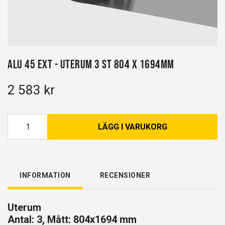
Alu 45 EXT - Uterum 3 st 804 x 1694mm
2 583 kr
LÄGG I VARUKORG
INFORMATION
RECENSIONER
Uterum
Antal: 3, Mått: 804x1694 mm