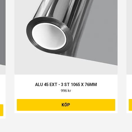
ALU 45 EXT - 3 ST 1065 X 76MM
996 kr
KÖP