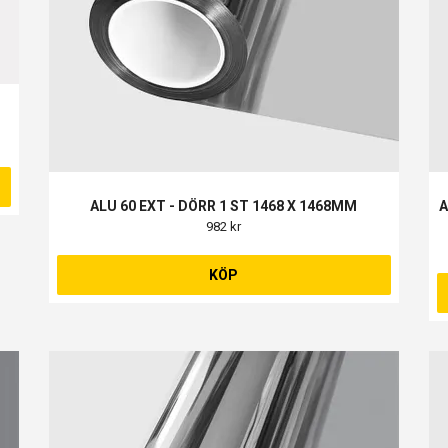
ALU 60 EXT - DÖRR 1 ST 1468 X 1468MM
A
982 kr
KÖP