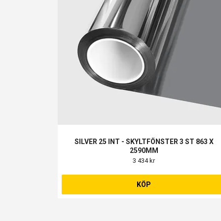
SILVER 25 INT - SKYLTFÖNSTER 3 ST 863 X
2590MM
3 434 kr
KÖP