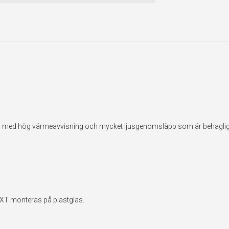
ilm med hög värmeavvisning och mycket ljusgenomsläpp som är behaglig
EXT monteras på plastglas.