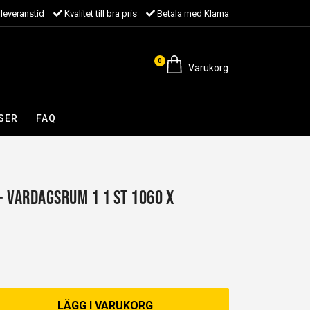
leveranstid
Kvalitet till bra pris
Betala med Klarna
0
Varukorg
SER
FAQ
 - Vardagsrum 1 1 st 1060 x
LÄGG I VARUKORG