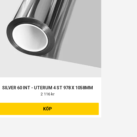
SILVER 60 INT - UTERUM 4 ST 978 X 1058MM
2 116 kr
KÖP