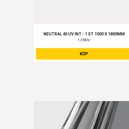
NEUTRAL 40 UV INT - 1 ST 1000 X 1800MM
1 258 kr
KÖP