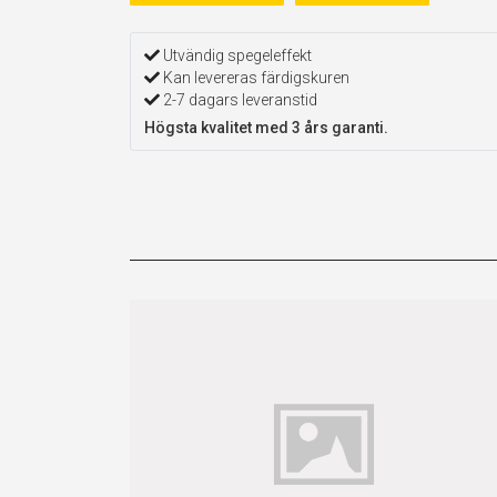
Utvändig spegeleffekt
Kan levereras färdigskuren
2-7 dagars leveranstid
Högsta kvalitet med 3 års garanti.