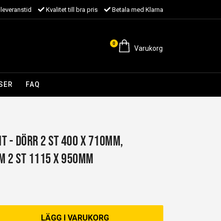
leveranstid
Kvalitet till bra pris
Betala med Klarna
0
Varukorg
SER
FAQ
NT - dörr 2 st 400 x 710mm,
m 2 st 1115 x 950mm
LÄGG I VARUKORG