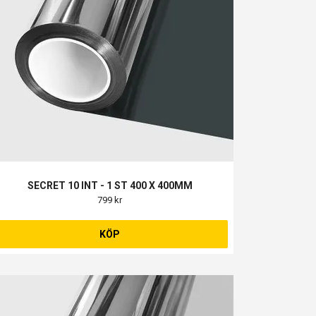
SECRET 10 INT - 1 ST 400 X 400MM
799 kr
KÖP