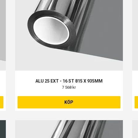
ALU 25 EXT - 16 ST 815 X 935MM
7 568 kr
KÖP