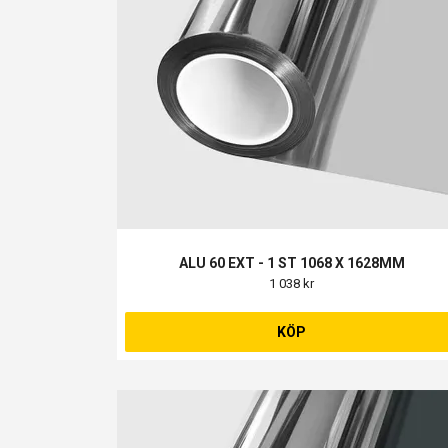
ALU 60 EXT - 1 ST 1068 X 1628MM
1 038 kr
KÖP