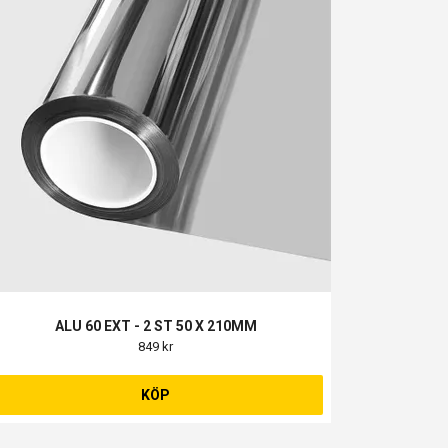
ALU 60 EXT - 2 ST 50 X 210MM
849 kr
KÖP