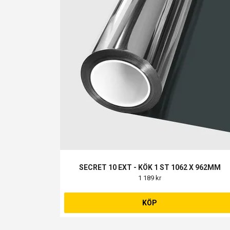
SECRET 10 EXT - KÖK 1 ST 1062 X 962MM
1 189 kr
KÖP