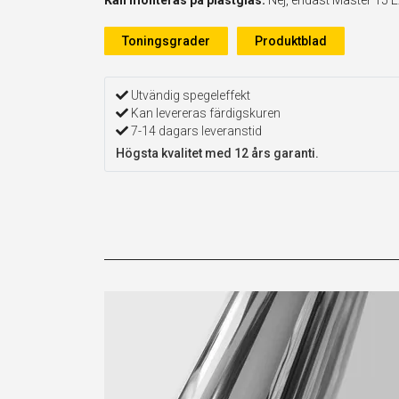
Toningsgrader
Produktblad
Utvändig spegeleffekt
Kan levereras färdigskuren
7-14 dagars leveranstid
Högsta kvalitet med 12 års garanti.