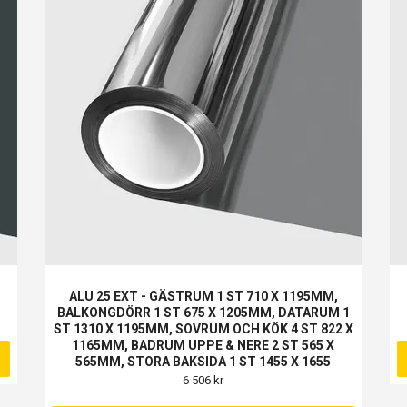
ALU 25 EXT - GÄSTRUM 1 ST 710 X 1195MM,
BALKONGDÖRR 1 ST 675 X 1205MM, DATARUM 1
ST 1310 X 1195MM, SOVRUM OCH KÖK 4 ST 822 X
1165MM, BADRUM UPPE & NERE 2 ST 565 X
565MM, STORA BAKSIDA 1 ST 1455 X 1655
6 506 kr