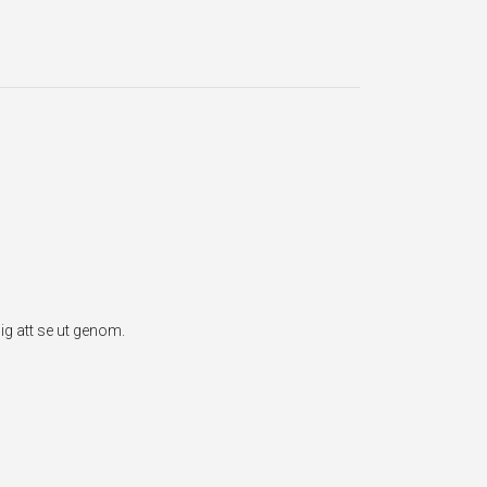
g att se ut genom.