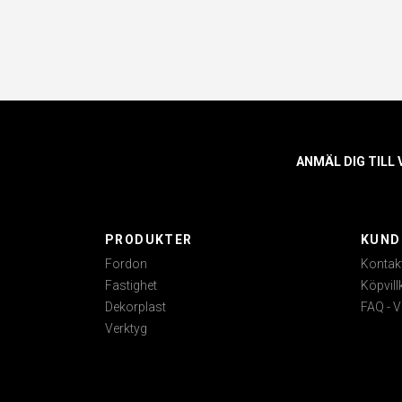
ANMÄL DIG TILL
PRODUKTER
KUND
Fordon
Kontak
Fastighet
Köpvill
Dekorplast
FAQ - V
Verktyg