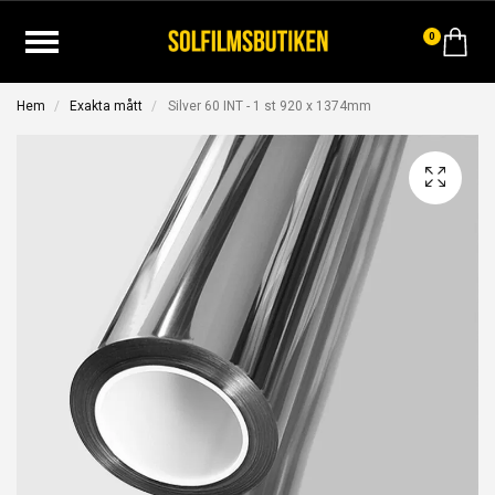
0
Hem
Exakta mått
Silver 60 INT - 1 st 920 x 1374mm