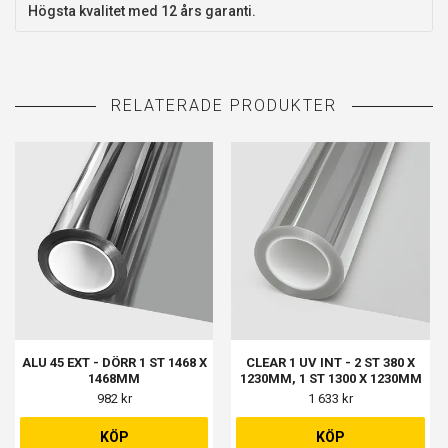
Högsta kvalitet med 12 års garanti.
ALU 45 EXT - DÖRR 1 ST 1468 X
CLEAR 1 UV INT - 2 ST 380 X
1468MM
1230MM, 1 ST 1300 X 1230MM
982 kr
1 633 kr
KÖP
KÖP