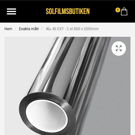
0
Hem
Exakta mått
Alu 45 EXT - 2 st 800 x 2000mm