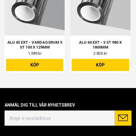
ALU 45 EXT - VARDAGSRUM 5
ALU 60 EXT - 3 ST 980 X
ST 100 X 129MM
1800MM
1 389 kr
2 826 kr
KÖP
KÖP
ANMÄL DIG TILL VÅR NYHETSBREV