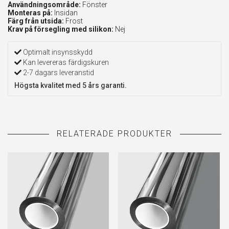
Användningsområde:
Fönster
Monteras på:
Insidan
Färg från utsida:
Frost
Krav på försegling med silikon:
Nej
Optimalt insynsskydd
Kan levereras färdigskuren
2-7 dagars leveranstid
Högsta kvalitet med 5 års garanti.