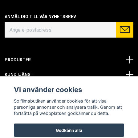
ANMÄL DIG TILL VÅR NYHETSBREV
PRODUKTER
KUNDTJÄNST
Vi använder cookies
OM OSS
Solfilmsbutiken använder cookies för att visa
SOCIALA MEDIER
personliga annonser och analysera trafik. Genom att
fortsätta på webbplatsen godkänner du detta.
Godkänn alla