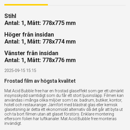
Stihl
Antal: 1, Mått: 778x775 mm
Höger från insidan
Antal: 1, Mått: 778x774 mm
Vänster från insidan
Antal: 1, Mått: 778x776 mm
2025-09-15 15:15
Frostad film av högsta kvalitet
Mat Acid Bubble free har en frostad glaseffekt som ger ett utmärkt
insynsskydd samtidigt som du får ett stort ljusinsläpp. Filmen kan
användas i många olika miljöer som t.ex. badrum, butiker, kontor,
hotell och restauranger. Jämfört med blästrat glas eller kemisk
glasetsning är detta ett ekonomiskt alternativ då det går att byta ut
och ta bort filmen utan att glaset förstörs. Enklare montering
eftersom folien har luftkanaler. Mat Acid Bubble free monteras
invändigt.