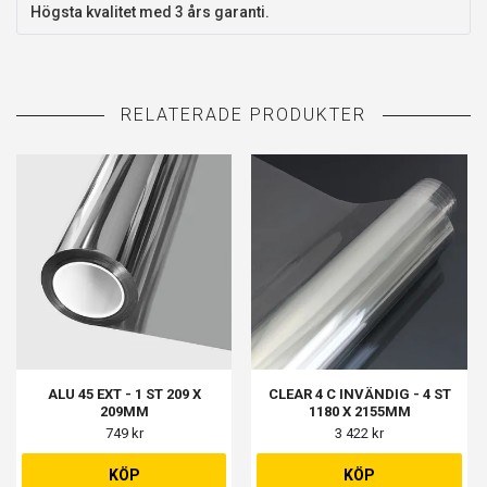
Högsta kvalitet med 3 års garanti.
ALU 45 EXT - 1 ST 209 X
CLEAR 4 C INVÄNDIG - 4 ST
209MM
1180 X 2155MM
749 kr
3 422 kr
KÖP
KÖP