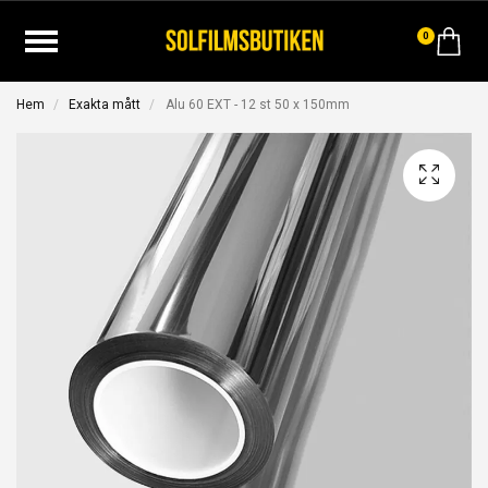
0
Hem
Exakta mått
Alu 60 EXT - 12 st 50 x 150mm