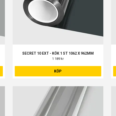
SECRET 10 EXT - KÖK 1 ST 1062 X 962MM
1 189 kr
KÖP