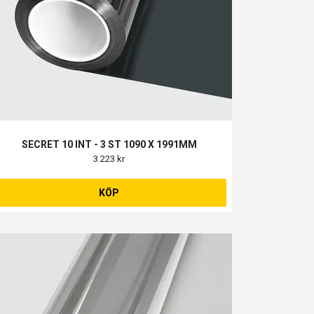
SECRET 10 INT - 3 ST 1090 X 1991MM
3 223 kr
KÖP