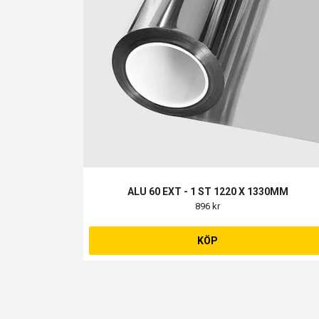
ALU 60 EXT - 1 ST 1220 X 1330MM
896 kr
KÖP