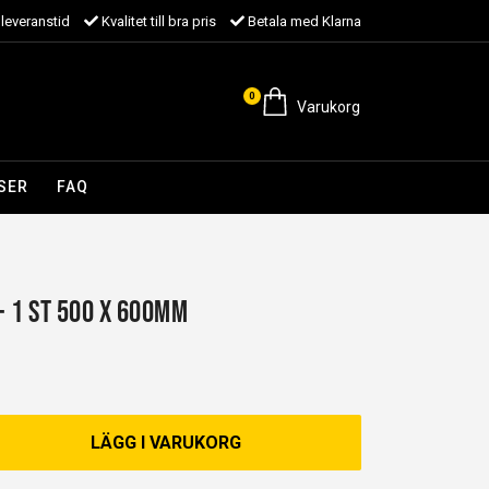
leveranstid
Kvalitet till bra pris
Betala med Klarna
0
Varukorg
SER
FAQ
 - 1 st 500 x 600mm
LÄGG I VARUKORG