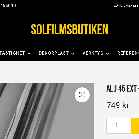
16 50 10
2-5 dagars 
FASTIGHET
DEKORPLAST
VERKTYG
REFEREN
Alu 45 EXT
749 kr