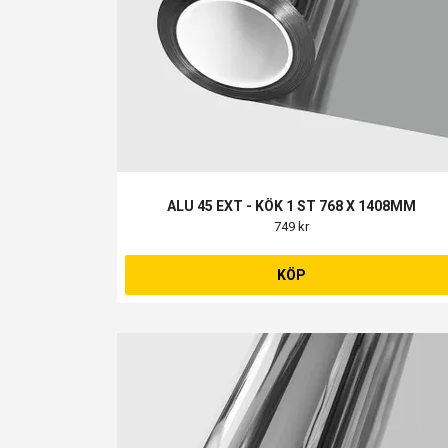
ALU 45 EXT - KÖK 1 ST 768 X 1408MM
749 kr
KÖP