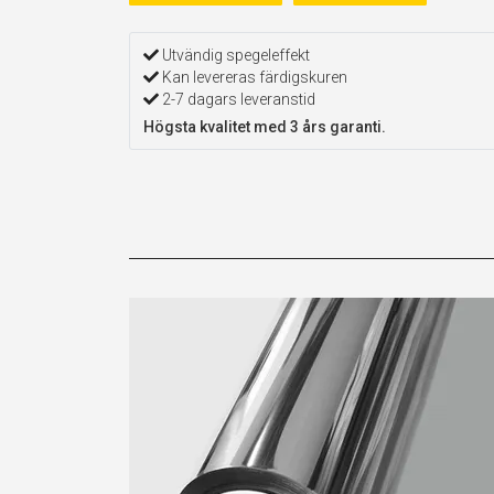
Utvändig spegeleffekt
Kan levereras färdigskuren
2-7 dagars leveranstid
Högsta kvalitet med 3 års garanti.