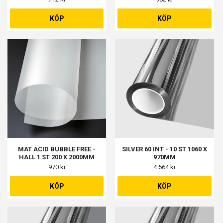
KÖP
KÖP
MAT ACID BUBBLE FREE -
SILVER 60 INT - 10 ST 1060 X
HALL 1 ST 200 X 2000MM
970MM
970 kr
4 564 kr
KÖP
KÖP