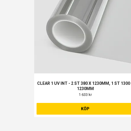
CLEAR 1 UV INT - 2 ST 380 X 1230MM, 1 ST 1300
1230MM
1 633 kr
KÖP