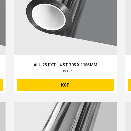
ALU 25 EXT - 4 ST 705 X 1185MM
1 963 kr
KÖP