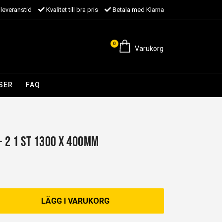
leveranstid
Kvalitet till bra pris
Betala med Klarna
0
Varukorg
SER
FAQ
- 2 1 st 1300 x 400mm
LÄGG I VARUKORG