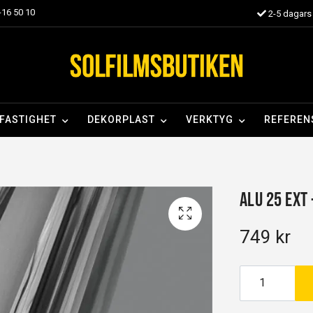
16 50 10
2-5 dagars 
FASTIGHET
DEKORPLAST
VERKTYG
REFEREN
Alu 25 EXT 
749 kr