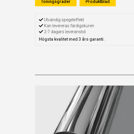
Toningsgrader
Produktblad
Utvändig spegeleffekt
Kan levereras färdigskuren
2-7 dagars leveranstid
Högsta kvalitet med 3 års garanti.