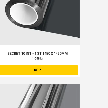
SECRET 10 INT - 1 ST 1450 X 1450MM
1 058 kr
KÖP