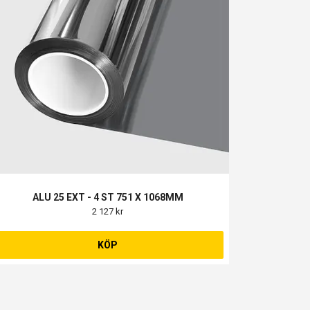
ALU 25 EXT - 4 ST 751 X 1068MM
2 127 kr
KÖP