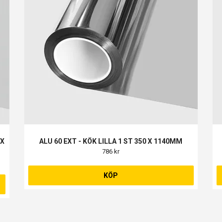
 X
ALU 60 EXT - KÖK LILLA 1 ST 350 X 1140MM
786 kr
KÖP