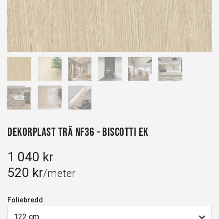
Dekorplast Trä NF36 - Biscotti Ek
1 040 kr
520 kr
/meter
Foliebredd
122 cm