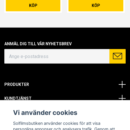
KÖP
KÖP
ANMÄL DIG TILL VÅR NYHETSBREV
PRODUKTER
KUNDTJÄNST
Vi använder cookies
OM OSS
Solfilmsbutiken använder cookies för att visa
SOCIALA MEDIER
personliga annonser och analysera trafik. Genom att