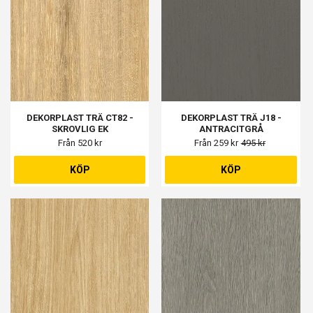
DEKORPLAST TRÄ CT82 -
DEKORPLAST TRÄ J18 -
SKROVLIG EK
ANTRACITGRÅ
Från 520 kr
Från 259 kr
495 kr
KÖP
KÖP