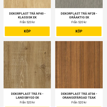
DEKORPLAST TRÄ NF40 -
DEKORPLAST TRÄ NF28 -
KLASSISK EK
GRÅAKTIG EK
Från 520 kr
Från 520 kr
KÖP
KÖP
DEKORPLAST TRÄ F4 -
DEKORPLAST TRÄ AT04 -
LANDSBYGD EK
ORANGEFÄRGAD TEAK
Från 520 kr
Från 520 kr