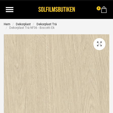
0
Hem
Dekorplast
Dekorplast Trä
Dekorplast Trä NF36 - Biscotti Ek