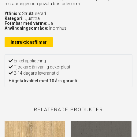
restauranger och privata bostäder m.m.
Ytfinish:
Strukturerad
Kategori:
Ljust trä
Formbar med värme:
Ja
Användningsområde:
Inomhus
Instruktionsfilmer
Enkel applicering
Tjockare än vanlig dekorplast
2-14 dagars leveranstid
Högsta kvalitet med 10 års garanti.