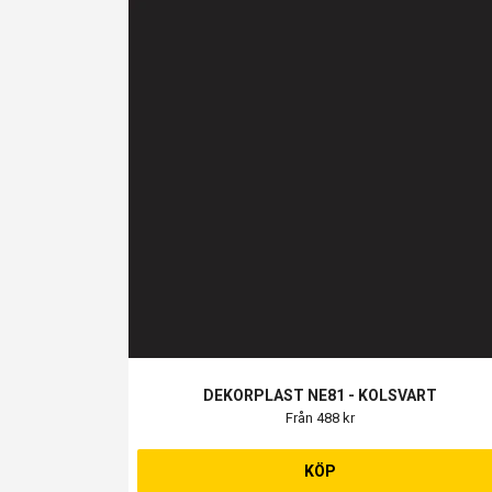
DEKORPLAST NE81 - KOLSVART
Från 488 kr
KÖP