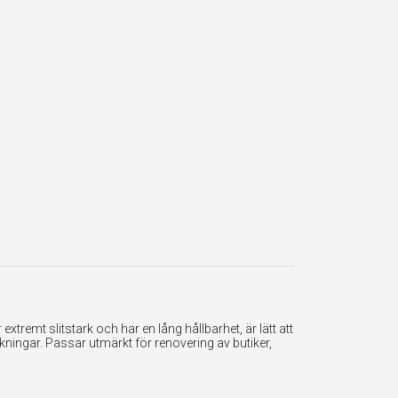
tremt slitstark och har en lång hållbarhet, är lätt att
ningar. Passar utmärkt för renovering av butiker,