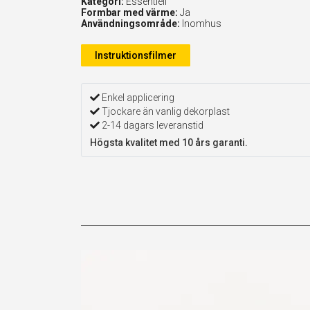
Kategori:
Essentiell
Formbar med värme:
Ja
Användningsområde:
Inomhus
Instruktionsfilmer
Enkel applicering
Tjockare än vanlig dekorplast
2-14 dagars leveranstid
Högsta kvalitet med 10 års garanti.