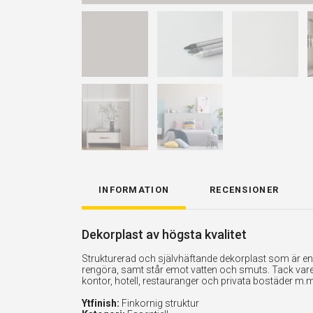
INFORMATION
RECENSIONER
Dekorplast av högsta kvalitet
Strukturerad och självhäftande dekorplast som är enkel
rengöra, samt står emot vatten och smuts. Tack vare 
kontor, hotell, restauranger och privata bostäder m.m
Ytfinish:
Finkornig struktur