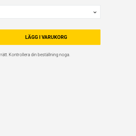
LÄGG I VARUKORG
ätt. Kontrollera din beställning noga.