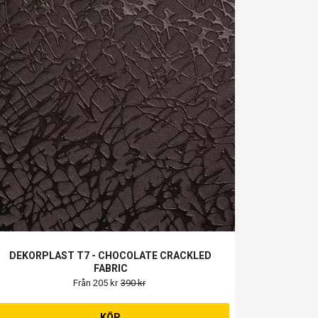
DEKORPLAST T7 - CHOCOLATE CRACKLED
FABRIC
Från 205 kr
390 kr
KÖP