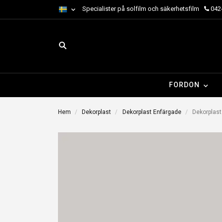
Specialister på solfilm och säkerhetsfilm
042-
FORDON
Hem
Dekorplast
Dekorplast Enfärgade
Dekorplast 