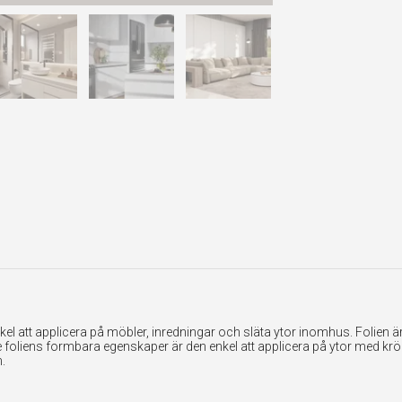
 att applicera på möbler, inredningar och släta ytor inomhus. Folien är ex
foliens formbara egenskaper är den enkel att applicera på ytor med krök
.