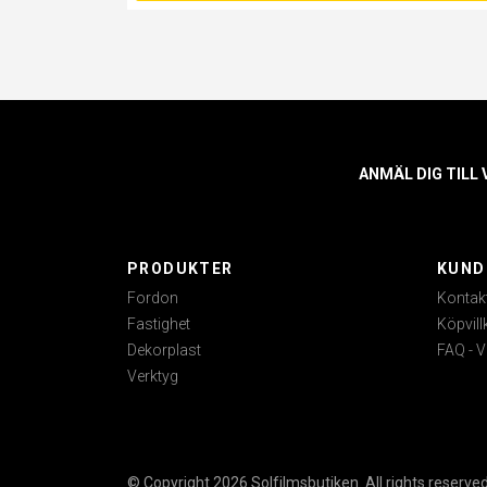
ANMÄL DIG TILL
PRODUKTER
KUND
Fordon
Kontak
Fastighet
Köpvill
Dekorplast
FAQ - V
Verktyg
© Copyright 2026 Solfilmsbutiken. All rights reserved