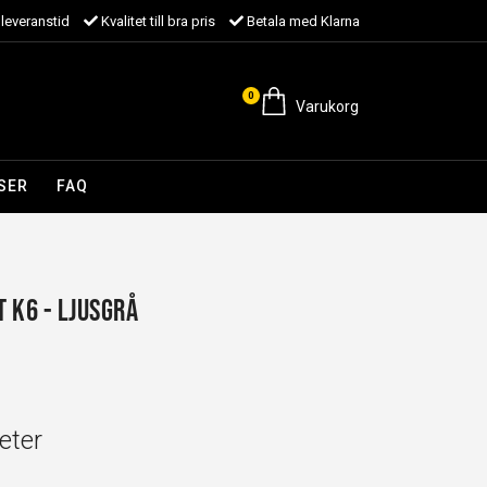
leveranstid
Kvalitet till bra pris
Betala med Klarna
0
Varukorg
SER
FAQ
 K6 - Ljusgrå
eter